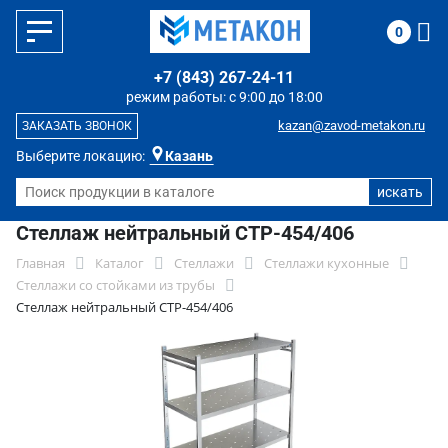
0
+7 (843) 267-24-11
режим работы: с 9:00 до 18:00
kazan@zavod-metakon.ru
ЗАКАЗАТЬ ЗВОНОК
Выберите локацию:
Казань
Стеллаж нейтральный СТР-454/406
Главная
Каталог
Стеллажи
Стеллажи кухонные
Стеллажи со стойками из трубы
Стеллаж нейтральный СТР-454/406