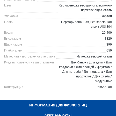
Цвет
Каркас-нержавеющая сталь, полки-
нержавеющая сталь
Упаковка
картон
Полки
Перфорированная, нержавеющая
сталь AISI 304
Вес, кг
20.400
Высота, мм
1820
Ширина, мм
390
Глубина, мм
650
Материал изготовления стеллажа
Из нержавеющей стали
Куда используют наши стеллажи
Для банок / Для дачи / Для
кладовки / Для овощей и фруктов /
Для погреба / Для подвала / Для
продуктов / Для хлеба /
Модульные
Конструкция
Разборная
ИНФОРМАЦИЯ ДЛЯ ФИЗ/ЮР.ЛИЦ
СЕРТИФИКАТЫ