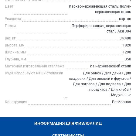
Цвет
Каркас-нержавеющая сталь, полки-
нержавеющая сталь
Упаковка
картон
Полки
Перфорированная, нержавеющая
сталь AISI 304
Вес, кг
34.400
Высота, мм
1820
Ширина, мм
1290
Глубина, мм
350
Материал изготовления стеллажа
Из нержавеющей стали
Куда используют наши стеллажи
Для банок / Для дачи / Для
кладовки / Для овощей и фруктов /
Для погреба / Для подвала / Для
продуктов / Для хлеба /
Модульные
Конструкция
Разборная
ИНФОРМАЦИЯ ДЛЯ ФИЗ/ЮР.ЛИЦ
СЕРТИФИКАТЫ