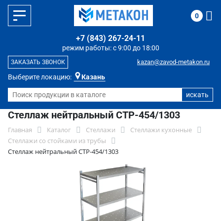
0
+7 (843) 267-24-11
режим работы: с 9:00 до 18:00
kazan@zavod-metakon.ru
ЗАКАЗАТЬ ЗВОНОК
Выберите локацию:
Казань
Стеллаж нейтральный СТР-454/1303
Главная
Каталог
Стеллажи
Стеллажи кухонные
Стеллажи со стойками из трубы
Стеллаж нейтральный СТР-454/1303