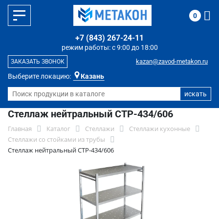
0
+7 (843) 267-24-11
режим работы: с 9:00 до 18:00
kazan@zavod-metakon.ru
ЗАКАЗАТЬ ЗВОНОК
Выберите локацию:
Казань
Стеллаж нейтральный СТР-434/606
Главная
Каталог
Стеллажи
Стеллажи кухонные
Стеллажи со стойками из трубы
Стеллаж нейтральный СТР-434/606