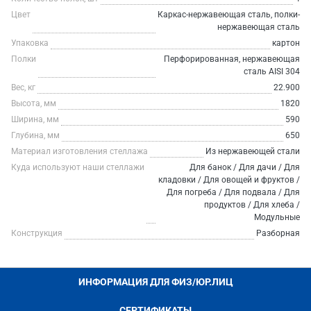
Цвет
Каркас-нержавеющая сталь, полки-
нержавеющая сталь
Упаковка
картон
Полки
Перфорированная, нержавеющая
сталь AISI 304
Вес, кг
22.900
Высота, мм
1820
Ширина, мм
590
Глубина, мм
650
Материал изготовления стеллажа
Из нержавеющей стали
Куда используют наши стеллажи
Для банок / Для дачи / Для
кладовки / Для овощей и фруктов /
Для погреба / Для подвала / Для
продуктов / Для хлеба /
Модульные
Конструкция
Разборная
ИНФОРМАЦИЯ ДЛЯ ФИЗ/ЮР.ЛИЦ
СЕРТИФИКАТЫ