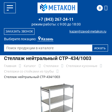
0
+7 (843) 267-24-11
режим работы: с 9:00 до 18:00
kazan@zavod-metakon.ru
ЗАКАЗАТЬ ЗВОНОК
Выберите локацию:
Казань
Стеллаж нейтральный СТР-434/1003
Главная
Каталог
Стеллажи
Стеллажи кухонные
Стеллажи со стойками из трубы
Стеллаж нейтральный СТР-434/1003