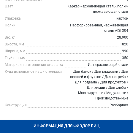
Цвет
Каркас-нержавеющая сталь, полки-
нержавеющая сталь
Упаковка
картон
Полки
Перфорированная, нержавеющая
сталь AISI 304
Вес, кг
28.900
Высота, мм
1820
Ширина, мм
990
Глубина, мм
350
Материал изготовления стеллажа
Из нержавеющей стали
Куда используют наши стеллажи
Для банок / Для кладовки / Для
овощей и фруктов / Для погреба /
Для подвала / Для продуктов /
Для химии / Для хлеба /
Многоярусные / Модульные /
Производственные
Конструкция
Разборная
ИНФОРМАЦИЯ ДЛЯ ФИЗ/ЮР.ЛИЦ