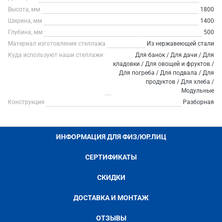
Высота, мм
1800
Ширина, мм
1400
Глубина, мм
500
Материал изготовления стеллажа
Из нержавеющей стали
Куда используют наши стеллажи
Для банок / Для дачи / Для
кладовки / Для овощей и фруктов /
Для погреба / Для подвала / Для
продуктов / Для хлеба /
Модульные
Конструкция
Разборная
ИНФОРМАЦИЯ ДЛЯ ФИЗ/ЮР.ЛИЦ
СЕРТИФИКАТЫ
СКИДКИ
ДОСТАВКА И МОНТАЖ
ОТЗЫВЫ