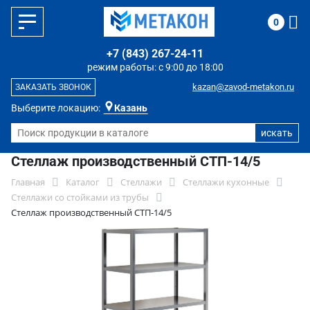
0
+7 (843) 267-24-11
режим работы: с 9:00 до 18:00
kazan@zavod-metakon.ru
ЗАКАЗАТЬ ЗВОНОК
Выберите локацию:
Казань
Стеллаж производственный СТП-14/5
Главная
Каталог
Стеллажи
Стеллажи кухонные
Стеллажи со стойками из трубы
Стеллаж производственный СТП-14/5