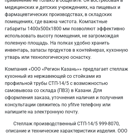
применение не только в общепите. Он востребован в
медицинских и детских учреждениях, на пищевых и
фармацевтических производствах, в складских
помещениях, где важна чистота. Компактные
габариты 1400х500х1800 мм позволяют эффективно
использовать высоту помещения, не загромождая
полезную площадь. На полках удобно хранить
инвентарь, запасы продуктов в контейнерах, кухонную
утварь или технологическую оснастку.
Компания «ООО «Регион Казань»» предлагает стеллаж
кухонный из нержавеющей со стойками из
профильной трубы СТП-14/5 с возможностью
самовывоза со склада (ПВЗ) в Казани. Для
оформления заказа, уточнения наличия и получения
консультации свяжитесь по yfitve телефону или
напишите на электронную почту.
Стеллаж производственный СТП-14/5 999-8070,
описание и технические характеристики изделия. ООО