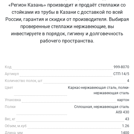
«Регион Казань» производит и продаёт стеллажи со
стойками из трубы в Казани с доставкой по всей
России, гарантия и скидки от производителя. Выбирая
проверенные стеллажи нержавеющие, вы
инвестируете в порядок, гигиену и долговечность
рабочего пространства.
Код
999-8070
Артикул
СТП-14/5
Количество полок, шт
4
Цвет
Каркас-нержавеющая сталь, полки-
нержавеющая сталь
Упаковка
картон
Полки
Сплошная, нержавеющая сталь
AISI 430
Вес, кг
43
Объем, м.куб
1.26
Длина, мм
1400