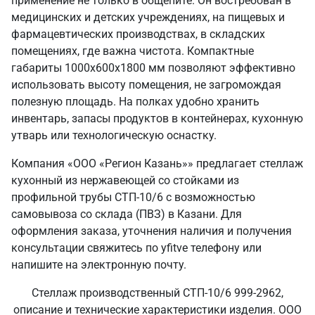
применение не только в общепите. Он востребован в
медицинских и детских учреждениях, на пищевых и
фармацевтических производствах, в складских
помещениях, где важна чистота. Компактные
габариты 1000х600х1800 мм позволяют эффективно
использовать высоту помещения, не загромождая
полезную площадь. На полках удобно хранить
инвентарь, запасы продуктов в контейнерах, кухонную
утварь или технологическую оснастку.
Компания «ООО «Регион Казань»» предлагает стеллаж
кухонный из нержавеющей со стойками из
профильной трубы СТП-10/6 с возможностью
самовывоза со склада (ПВЗ) в Казани. Для
оформления заказа, уточнения наличия и получения
консультации свяжитесь по yfitve телефону или
напишите на электронную почту.
Стеллаж производственный СТП-10/6 999-2962,
описание и технические характеристики изделия. ООО