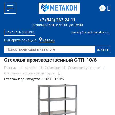
0
+7 (843) 267-24-11
режим работы: с 9:00 до 18:00
kazan@zavod-metakon.ru
ЗАКАЗАТЬ ЗВОНОК
Выберите локацию:
Казань
Стеллаж производственный СТП-10/6
Главная
Каталог
Стеллажи
Стеллажи кухонные
Стеллажи со стойками из трубы
Стеллаж производственный СТП-10/6