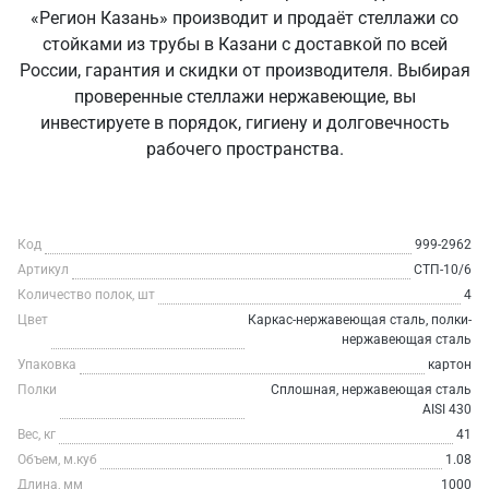
«Регион Казань» производит и продаёт стеллажи со
стойками из трубы в Казани с доставкой по всей
России, гарантия и скидки от производителя. Выбирая
проверенные стеллажи нержавеющие, вы
инвестируете в порядок, гигиену и долговечность
рабочего пространства.
Код
999-2962
Артикул
СТП-10/6
Количество полок, шт
4
Цвет
Каркас-нержавеющая сталь, полки-
нержавеющая сталь
Упаковка
картон
Полки
Сплошная, нержавеющая сталь
AISI 430
Вес, кг
41
Объем, м.куб
1.08
Длина, мм
1000