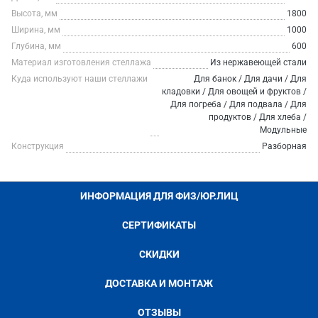
Высота, мм
1800
Ширина, мм
1000
Глубина, мм
600
Материал изготовления стеллажа
Из нержавеющей стали
Куда используют наши стеллажи
Для банок / Для дачи / Для
кладовки / Для овощей и фруктов /
Для погреба / Для подвала / Для
продуктов / Для хлеба /
Модульные
Конструкция
Разборная
ИНФОРМАЦИЯ ДЛЯ ФИЗ/ЮР.ЛИЦ
СЕРТИФИКАТЫ
СКИДКИ
ДОСТАВКА И МОНТАЖ
ОТЗЫВЫ