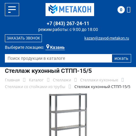
0
+7 (843) 267-24-11
режим работы: с 9:00 до 18:00
kazan@zavod-metakon.ru
ЗАКАЗАТЬ ЗВОНОК
Выберите локацию:
Казань
Стеллаж кухонный СТПП-15/5
Главная
Каталог
Стеллажи
Стеллажи кухонные
Стеллажи со стойками из трубы
Стеллаж кухонный СТПП-15/5