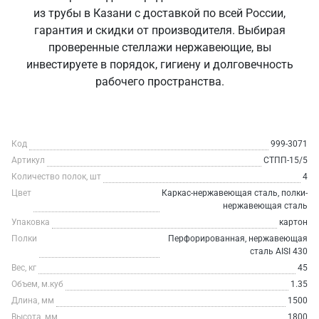
из трубы в Казани с доставкой по всей России,
гарантия и скидки от производителя. Выбирая
проверенные стеллажи нержавеющие, вы
инвестируете в порядок, гигиену и долговечность
рабочего пространства.
Код
999-3071
Артикул
СТПП-15/5
Количество полок, шт
4
Цвет
Каркас-нержавеющая сталь, полки-
нержавеющая сталь
Упаковка
картон
Полки
Перфорированная, нержавеющая
сталь AISI 430
Вес, кг
45
Объем, м.куб
1.35
Длина, мм
1500
Высота, мм
1800