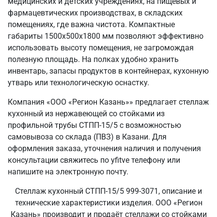
медицинских и детских учреждениях, на пищевых и
фармацевтических производствах, в складских
помещениях, где важна чистота. Компактные
габариты 1500х500х1800 мм позволяют эффективно
использовать высоту помещения, не загромождая
полезную площадь. На полках удобно хранить
инвентарь, запасы продуктов в контейнерах, кухонную
утварь или технологическую оснастку.
Компания «ООО «Регион Казань»» предлагает стеллаж
кухонный из нержавеющей со стойками из
профильной трубы СТПП-15/5 с возможностью
самовывоза со склада (ПВЗ) в Казани. Для
оформления заказа, уточнения наличия и получения
консультации свяжитесь по yfitve телефону или
напишите на электронную почту.
Стеллаж кухонный СТПП-15/5 999-3071, описание и
технические характеристики изделия. ООО «Регион
Казань» производит и продаёт стеллажи со стойками