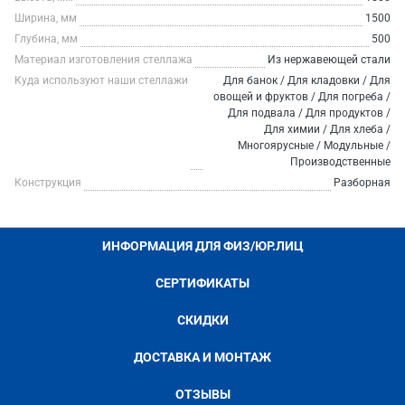
Ширина, мм
1500
Глубина, мм
500
Материал изготовления стеллажа
Из нержавеющей стали
Куда используют наши стеллажи
Для банок / Для кладовки / Для
овощей и фруктов / Для погреба /
Для подвала / Для продуктов /
Для химии / Для хлеба /
Многоярусные / Модульные /
Производственные
Конструкция
Разборная
ИНФОРМАЦИЯ ДЛЯ ФИЗ/ЮР.ЛИЦ
СЕРТИФИКАТЫ
СКИДКИ
ДОСТАВКА И МОНТАЖ
ОТЗЫВЫ