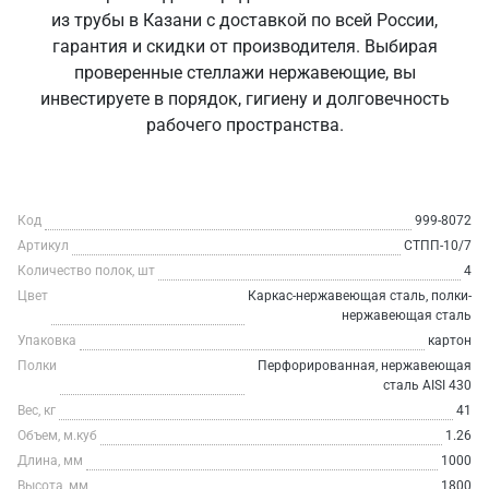
из трубы в Казани с доставкой по всей России,
гарантия и скидки от производителя. Выбирая
проверенные стеллажи нержавеющие, вы
инвестируете в порядок, гигиену и долговечность
рабочего пространства.
Код
999-8072
Артикул
СТПП-10/7
Количество полок, шт
4
Цвет
Каркас-нержавеющая сталь, полки-
нержавеющая сталь
Упаковка
картон
Полки
Перфорированная, нержавеющая
сталь AISI 430
Вес, кг
41
Объем, м.куб
1.26
Длина, мм
1000
Высота, мм
1800