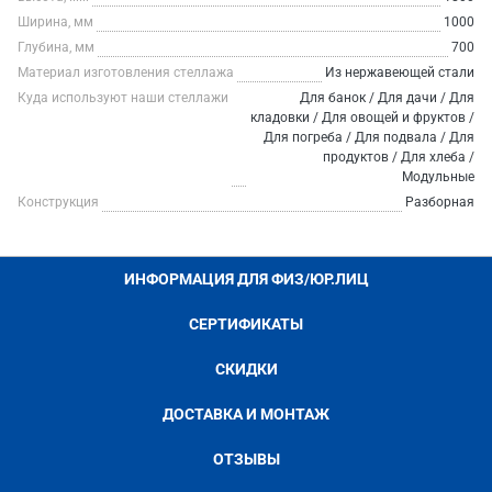
Ширина, мм
1000
Глубина, мм
700
Материал изготовления стеллажа
Из нержавеющей стали
Куда используют наши стеллажи
Для банок / Для дачи / Для
кладовки / Для овощей и фруктов /
Для погреба / Для подвала / Для
продуктов / Для хлеба /
Модульные
Конструкция
Разборная
ИНФОРМАЦИЯ ДЛЯ ФИЗ/ЮР.ЛИЦ
СЕРТИФИКАТЫ
СКИДКИ
ДОСТАВКА И МОНТАЖ
ОТЗЫВЫ