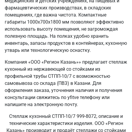
медицинских и детских учреждениях, на пищевых и
фармацевтических производствах, в складских
помещениях, где важна чистота. Компактные
габариты 1000х700х1800 мм позволяют эффективно
использовать высоту помещения, не загромождая
полезную площадь. На полках удобно хранить
инвентарь, запасы продуктов в контейнерах, кухонную
утварь или технологическую оснастку.
Компания «ООО «Регион Казань»» предлагает стеллаж
кухонный из нержавеющей со стойками из
профильной трубы СТПП-10/7 с возможностью
самовывоза со склада (ПВЗ) в Казани. Для
оформления заказа, уточнения наличия и получения
консультации свяжитесь по yfitve телефону или
напишите на электронную почту.
Стеллаж кухонный СТПП-10/7 999-8072, описание и
технические характеристики изделия. ООО «Регион
Казань» производит и продаёт стеллажи со стойками