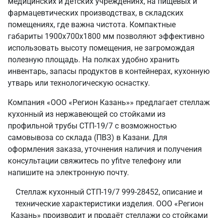
медицинских и детских учреждениях, на пищевых и
фармацевтических производствах, в складских
помещениях, где важна чистота. Компактные
габариты 1900х700х1800 мм позволяют эффективно
использовать высоту помещения, не загромождая
полезную площадь. На полках удобно хранить
инвентарь, запасы продуктов в контейнерах, кухонную
утварь или технологическую оснастку.
Компания «ООО «Регион Казань»» предлагает стеллаж
кухонный из нержавеющей со стойками из
профильной трубы СТП-19/7 с возможностью
самовывоза со склада (ПВЗ) в Казани. Для
оформления заказа, уточнения наличия и получения
консультации свяжитесь по yfitve телефону или
напишите на электронную почту.
Стеллаж кухонный СТП-19/7 999-28452, описание и
технические характеристики изделия. ООО «Регион
Казань» производит и продаёт стеллажи со стойками