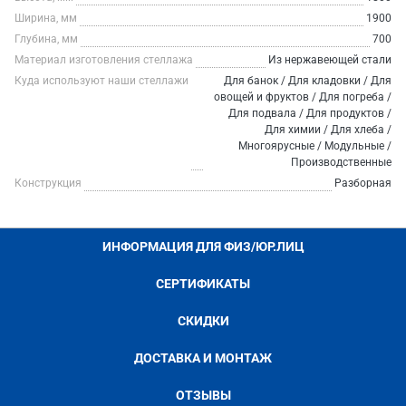
Ширина, мм
1900
Глубина, мм
700
Материал изготовления стеллажа
Из нержавеющей стали
Куда используют наши стеллажи
Для банок / Для кладовки / Для
овощей и фруктов / Для погреба /
Для подвала / Для продуктов /
Для химии / Для хлеба /
Многоярусные / Модульные /
Производственные
Конструкция
Разборная
ИНФОРМАЦИЯ ДЛЯ ФИЗ/ЮР.ЛИЦ
СЕРТИФИКАТЫ
СКИДКИ
ДОСТАВКА И МОНТАЖ
ОТЗЫВЫ