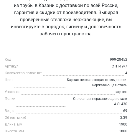
из трубы в Казани с доставкой по всей России,
гарантия и скидки от производителя. Выбирая
проверенные стеллажи нержавеющие, вы
инвестируете в порядок, гигиену и долговечность
рабочего пространства.
Код
999-28452
Артикул
СТП-19/7
Количество полок, шт
4
Цвет
Каркас-нержавеющая сталь, полки-
нержавеющая сталь
Упаковка
картон
Полки
Сплошная, нержавеющая сталь
AISI 430
Вес, кг
69
Объем, м.куб
2.39
Длина, мм
1900
Высота, мм
1800