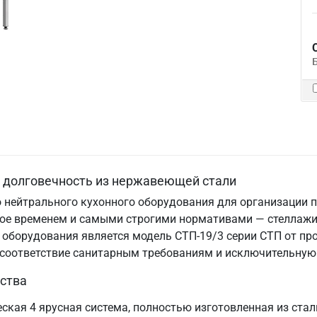
и долговечность из нержавеющей стали
 нейтрального кухонного оборудования для организации п
нное временем и самыми строгими нормативами — стеллаж
 оборудования является модель СТП-19/3 серии СТП от пр
, соответствие санитарным требованиям и исключительную
ства
ская 4 ярусная система, полностью изготовленная из ста