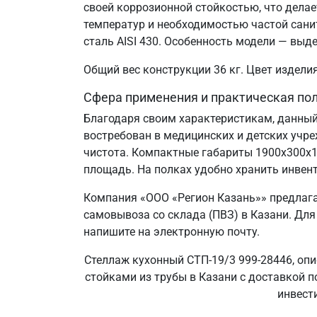
своей коррозионной стойкостью, что дел
температур и необходимостью частой сани
сталь AISI 430. Особенность модели — выд
Общий вес конструкции 36 кг. Цвет издел
Сфера применения и практическая по
Благодаря своим характеристикам, данный
востребован в медицинских и детских учр
чистота. Компактные габариты 1900х300х
площадь. На полках удобно хранить инвент
Компания «ООО «Регион Казань»» предлаг
самовывоза со склада (ПВЗ) в Казани. Для
напишите на электронную почту.
Стеллаж кухонный СТП-19/3 999-28446, опи
стойками из трубы в Казани с доставкой п
инвести