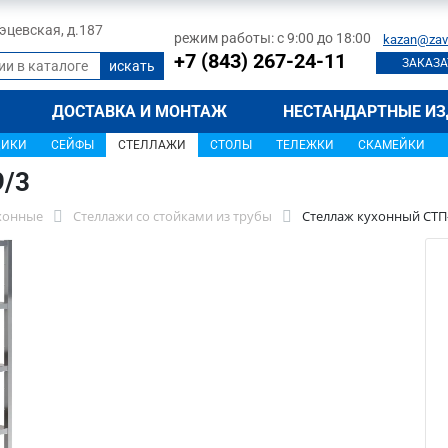
 Тэцевская, д.187
режим работы: с 9:00 до 18:00
kazan@zav
+7 (843) 267-24-11
ЗАКАЗА
ДОСТАВКА И МОНТАЖ
НЕСТАНДАРТНЫЕ ИЗ
ЩИКИ
СЕЙФЫ
СТЕЛЛАЖИ
СТОЛЫ
ТЕЛЕЖКИ
СКАМЕЙКИ
9/3
хонные
Стеллажи со стойками из трубы
Стеллаж кухонный СТП