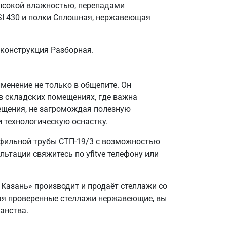
ысокой влажностью, перепадами
SI 430 и полки Сплошная, нержавеющая
 конструкция Разборная.
енение не только в общепите. Он
в складских помещениях, где важна
ещения, не загромождая полезную
и технологическую оснастку.
офильной трубы СТП-19/3 с возможностью
ьтации свяжитесь по yfitve телефону или
 Казань» производит и продаёт стеллажи со
ирая проверенные стеллажи нержавеющие, вы
анства.