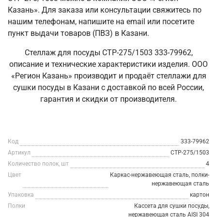
Казань». Для заказа или консультации свяжитесь по
нашим телефонам, напишите на email или посетите
пункт выдачи товаров (ПВЗ) в Казани.
Стеллаж для посуды СТР-275/1503 333-79962,
описание и технические характеристики изделия. ООО
«Регион Казань» производит и продаёт стеллажи для
сушки посуды в Казани с доставкой по всей России,
гарантия и скидки от производителя.
Код
333-79962
Артикул
СТР-275/1503
Количество полок, шт
4
Цвет
Каркас-нержавеющая сталь, полки-
нержавеющая сталь
Упаковка
картон
Полки
Кассета для сушки посуды,
нержавеющая сталь AISI 304