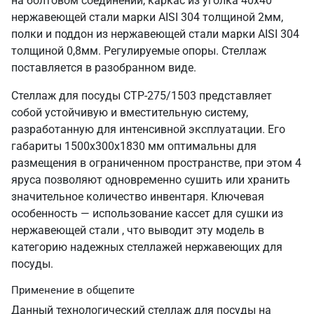
на болтовом соединении, каркас из уголка 40х40
нержавеющей стали марки AISI 304 толщиной 2мм,
полки и поддон из нержавеющей стали марки AISI 304
толщиной 0,8мм. Регулируемые опоры. Стеллаж
поставляется в разобранном виде.
Стеллаж для посуды СТР-275/1503 представляет
собой устойчивую и вместительную систему,
разработанную для интенсивной эксплуатации. Его
габариты 1500х300х1830 мм оптимальны для
размещения в ограниченном пространстве, при этом 4
яруса позволяют одновременно сушить или хранить
значительное количество инвентаря. Ключевая
особенность — использование кассет для сушки из
нержавеющей стали , что выводит эту модель в
категорию надежных стеллажей нержавеющих для
посуды.
Применение в общепите
Данный технологический стеллаж для посуды на