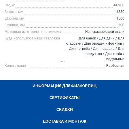
Вес, кг
44.200
Высота, мм
1830
Ширина, мм
1500
Глубина, мм
300
Материал изготовления стеллажа
Из нержавеющей стали
Куда используют наши стеллажи
Для банок / Для дачи / Для
кладовки / Для овощей и фруктов /
Для погреба / Для подвала / Для
продуктов / Для хлеба /
Модульные
Конструкция
Разборная
ИНФОРМАЦИЯ ДЛЯ ФИЗ/ЮР.ЛИЦ
СЕРТИФИКАТЫ
СКИДКИ
ДОСТАВКА И МОНТАЖ