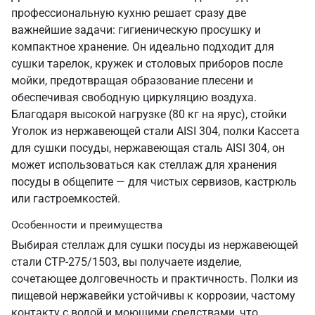
профессиональную кухню решает сразу две
важнейшие задачи: гигиеническую просушку и
компактное хранение. Он идеально подходит для
сушки тарелок, кружек и столовых приборов после
мойки, предотвращая образование плесени и
обеспечивая свободную циркуляцию воздуха.
Благодаря высокой нагрузке (80 кг на ярус), стойки
Уголок из нержавеющей стали AISI 304, полки Кассета
для сушки посуды, нержавеющая сталь AISI 304, он
может использоваться как стеллаж для хранения
посуды в общепите — для чистых сервизов, кастрюль
или гастроемкостей.
Особенности и преимущества
Выбирая стеллаж для сушки посуды из нержавеющей
стали СТР-275/1503, вы получаете изделие,
сочетающее долговечность и практичность. Полки из
пищевой нержавейки устойчивы к коррозии, частому
контакту с водой и моющими средствами, что