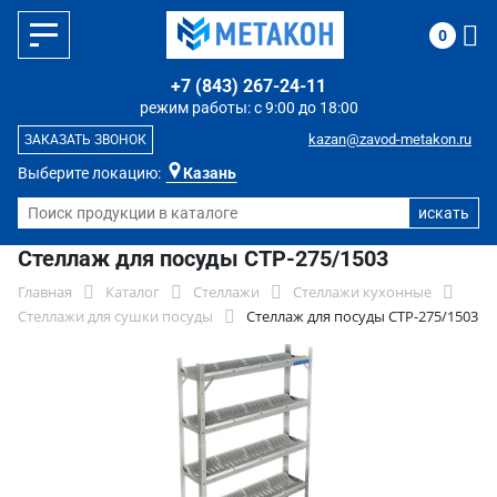
0
+7 (843) 267-24-11
режим работы: с 9:00 до 18:00
kazan@zavod-metakon.ru
ЗАКАЗАТЬ ЗВОНОК
Выберите локацию:
Казань
Стеллаж для посуды СТР-275/1503
Главная
Каталог
Стеллажи
Стеллажи кухонные
Стеллажи для сушки посуды
Стеллаж для посуды СТР-275/1503