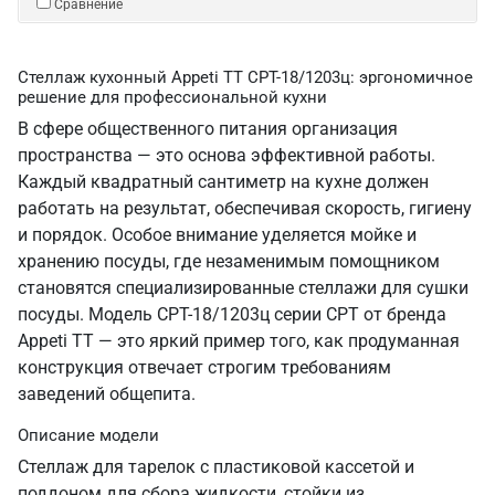
Сравнение
Стеллаж кухонный Appeti ТТ СРТ-18/1203ц: эргономичное
решение для профессиональной кухни
В сфере общественного питания организация
пространства — это основа эффективной работы.
Каждый квадратный сантиметр на кухне должен
работать на результат, обеспечивая скорость, гигиену
и порядок. Особое внимание уделяется мойке и
хранению посуды, где незаменимым помощником
становятся специализированные стеллажи для сушки
посуды. Модель СРТ-18/1203ц серии СРТ от бренда
Appeti ТТ — это яркий пример того, как продуманная
конструкция отвечает строгим требованиям
заведений общепита.
Описание модели
Стеллаж для тарелок с пластиковой кассетой и
поддоном для сбора жидкости, стойки из