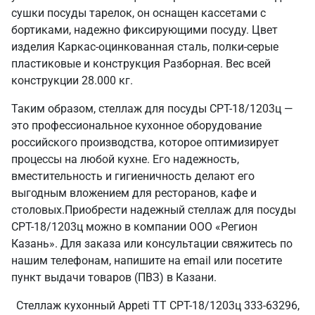
сушки посуды тарелок, он оснащен кассетами с
бортиками, надежно фиксирующими посуду. Цвет
изделия Каркас-оцинкованная сталь, полки-серые
пластиковые и конструкция Разборная. Вес всей
конструкции 28.000 кг.
Таким образом, стеллаж для посуды СРТ-18/1203ц —
это профессиональное кухонное оборудование
российского производства, которое оптимизирует
процессы на любой кухне. Его надежность,
вместительность и гигиеничность делают его
выгодным вложением для ресторанов, кафе и
столовых.Приобрести надежный стеллаж для посуды
СРТ-18/1203ц можно в компании ООО «Регион
Казань». Для заказа или консультации свяжитесь по
нашим телефонам, напишите на email или посетите
пункт выдачи товаров (ПВЗ) в Казани.
Стеллаж кухонный Appeti ТТ СРТ-18/1203ц 333-63296,