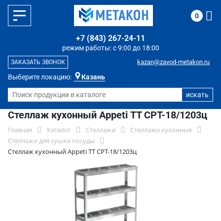
0
+7 (843) 267-24-11
режим работы: с 9:00 до 18:00
kazan@zavod-metakon.ru
ЗАКАЗАТЬ ЗВОНОК
Выберите локацию:
Казань
Стеллаж кухонный Appeti ТТ СРТ-18/1203ц
Главная
Каталог
Стеллажи
Стеллажи кухонные
Стеллажи для сушки посуды
Стеллаж кухонный Appeti ТТ СРТ-18/1203ц