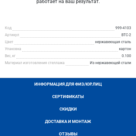
работает на ваш результат.
Код
999-4103
Артикул
ВТС-2
Цвет
нержавеющая сталь
Упаковка
картон
Вес, кг
0.100
Материал изготовления стеллажа
Из нержавеющей стали
ИНФОРМАЦИЯ ДЛЯ ФИЗ/ЮР.ЛИЦ
СЕРТИФИКАТЫ
СКИДКИ
ДОСТАВКА И МОНТАЖ
ОТЗЫВЫ