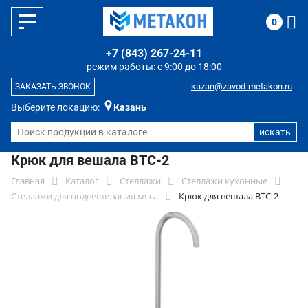
0
+7 (843) 267-24-11
режим работы: с 9:00 до 18:00
kazan@zavod-metakon.ru
ЗАКАЗАТЬ ЗВОНОК
Выберите локацию:
Казань
Крюк для вешала ВТС-2
Главная
Каталог
Стеллажи
Стеллажи кухонные
Стеллажи для подвешивания мяса
Крюк для вешала ВТС-2