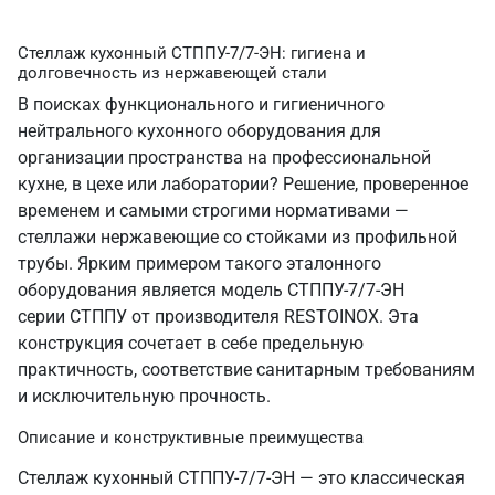
Стеллаж кухонный СТППУ-7/7-ЭН: гигиена и
долговечность из нержавеющей стали
В поисках функционального и гигиеничного
нейтрального кухонного оборудования для
организации пространства на профессиональной
кухне, в цехе или лаборатории? Решение, проверенное
временем и самыми строгими нормативами —
стеллажи нержавеющие со стойками из профильной
трубы. Ярким примером такого эталонного
оборудования является модель СТППУ-7/7-ЭН
серии СТППУ от производителя RESTOINOX. Эта
конструкция сочетает в себе предельную
практичность, соответствие санитарным требованиям
и исключительную прочность.
Описание и конструктивные преимущества
Стеллаж кухонный СТППУ-7/7-ЭН — это классическая