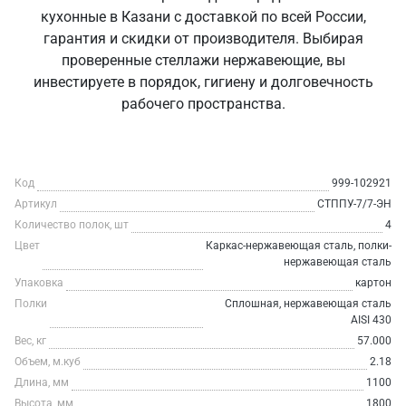
кухонные в Казани с доставкой по всей России,
гарантия и скидки от производителя. Выбирая
проверенные стеллажи нержавеющие, вы
инвестируете в порядок, гигиену и долговечность
рабочего пространства.
Код
999-102921
Артикул
СТППУ-7/7-ЭН
Количество полок, шт
4
Цвет
Каркас-нержавеющая сталь, полки-
нержавеющая сталь
Упаковка
картон
Полки
Сплошная, нержавеющая сталь
AISI 430
Вес, кг
57.000
Объем, м.куб
2.18
Длина, мм
1100
Высота, мм
1800