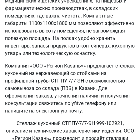
медицинских и детских учреждениях, на пищевых и
фармацевтических производствах, в складских
помещениях, где важна чистота. Компактные
габариты 1100х1100х1800 мм позволяют эффективно
использовать высоту помещения, не загромождая
полезную площадь. На полках удобно хранить
инвентарь, запасы продуктов в контейнерах, кухонную
утварь или технологическую оснастку.
Компания «ООО «Регион Казань»» предлагает стеллаж
кухонный из нержавеющей со стойками из
профильной трубы СТППУ-7/7-ЭН с возможностью
самовывоза со склада (ПВЗ) в Казани. Для
оформления заказа, уточнения наличия и получения
консультации свяжитесь по yfitve телефону или
напишите на электронную почту.
Стеллаж кухонный СТППУ-7/7-ЭН 999-102921,
описание и технические характеристики изделия. ООО
«Регион Казань» производит и продаёт стеллажи