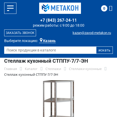
0
+7 (843) 267-24-11
режим работы: с 9:00 до 18:00
kazan@zavod-metakon.ru
ЗАКАЗАТЬ ЗВОНОК
Выберите локацию:
Казань
Стеллаж кухонный СТППУ-7/7-ЭН
Главная
Каталог
Стеллажи
Стеллажи кухонные
Стеллаж кухонный СТППУ-7/7-ЭН