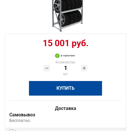
15 001 руб.
в наличии
Количество
шт
КУПИТЬ
Доставка
Самовывоз
Бесплатно.