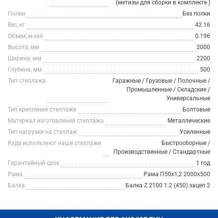
(метизы для сборки в комплекте )
Полки
Без полки
Вес, кг
42.16
Объем, м.куб
0.196
Высота, мм
2000
Ширина, мм
2200
Глубина, мм
500
Тип стеллажа
Гаражные / Грузовые / Полочные /
Промышленные / Складские /
Универсальные
Тип крепления стеллажа
Болтовые
Материал изготовления стеллажа
Металлические
Тип нагрузки на стеллаж
Усиленные
Куда используют наши стеллажи
Быстросборные /
Производственные / Стандартные
Гарантийный срок
1 год
Рама
Рама П50х1,2 2000х500
Балка
Балка Z 2100 1.2 (450) зацеп 2