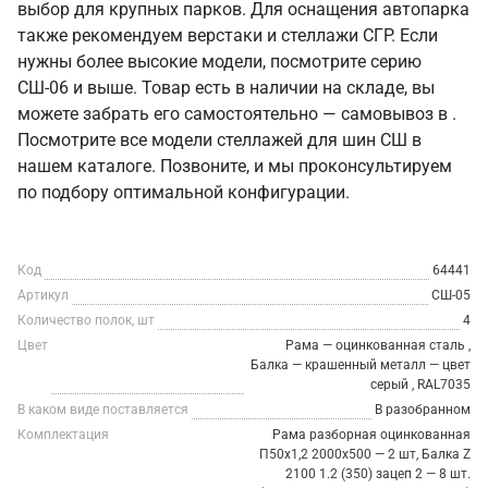
выбор для крупных парков. Для оснащения автопарка
также рекомендуем верстаки и стеллажи СГР. Если
нужны более высокие модели, посмотрите серию
СШ-06 и выше. Товар есть в наличии на складе, вы
можете забрать его самостоятельно — самовывоз в .
Посмотрите все модели стеллажей для шин СШ в
нашем каталоге. Позвоните, и мы проконсультируем
по подбору оптимальной конфигурации.
Код
64441
Артикул
СШ-05
Количество полок, шт
4
Цвет
Рама — оцинкованная сталь ,
Балка — крашенный металл — цвет
серый , RAL7035
В каком виде поставляется
В разобранном
Комплектация
Рама разборная оцинкованная
П50х1,2 2000х500 — 2 шт, Балка Z
2100 1.2 (350) зацеп 2 — 8 шт.