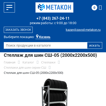
0
+7 (843) 267-24-11
режим работы: с 9:00 до 18:00
kazan@zavod-metakon.ru
ЗАКАЗАТЬ ЗВОНОК
Выберите локацию:
Казань
Стеллаж для шин СШ-05 (2000х2200х500)
Главная
Каталог
Стеллажи
Стеллажи для шин серии СШ
Стеллаж для шин СШ-05 (2000х2200х500)