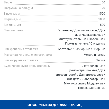
Вес, кг
50
Нагрузка на полку, кг
120
Высота, мм
1500
Ширина, мм
1000
Глубина, мм
500
Тип стеллажа
Гаражные / Для мастерской / Для
пластиковых ящиков /
Инструментальные / Полочные /
Промышленные / Складские
Тип крепления стеллажа
Болтовые / Разборные / Сборные
Материал изготовления стеллажа
Металлические
Тип нагрузки на стеллаж
Легкие
Куда используют наши стеллажи
Быстросборные /
Демонстрационные / Для
автозапчастей / Для автосервиса /
Для цеха / Лабораторные /
Многоярусные / Модульные /
Производственные
ИНФОРМАЦИЯ ДЛЯ ФИЗ/ЮР.ЛИЦ