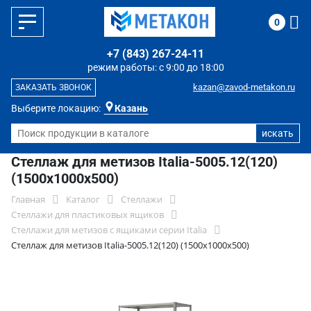
0
+7 (843) 267-24-11
режим работы: с 9:00 до 18:00
kazan@zavod-metakon.ru
ЗАКАЗАТЬ ЗВОНОК
Выберите локацию:
Казань
Стеллаж для метизов Italia-5005.12(120)
(1500х1000х500)
Главная
Каталог
Стеллажи
Стеллажи для пластиковых ящиков
Стеллажи для метизов с ящиками серии Italia
Стеллаж для метизов Italia-5005.12(120) (1500х1000х500)