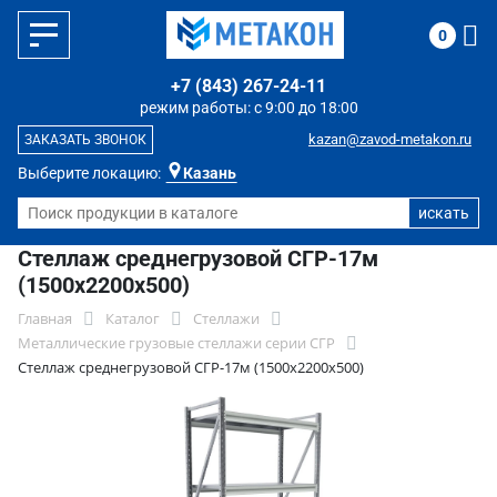
0
+7 (843) 267-24-11
режим работы: с 9:00 до 18:00
kazan@zavod-metakon.ru
ЗАКАЗАТЬ ЗВОНОК
Выберите локацию:
Казань
Стеллаж среднегрузовой СГР-17м
(1500х2200х500)
Главная
Каталог
Стеллажи
Металлические грузовые стеллажи серии СГР
Стеллаж среднегрузовой СГР-17м (1500х2200х500)