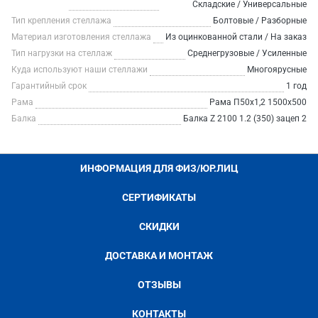
Складские / Универсальные
Тип крепления стеллажа
Болтовые / Разборные
Материал изготовления стеллажа
Из оцинкованной стали / На заказ
Тип нагрузки на стеллаж
Среднегрузовые / Усиленные
Куда используют наши стеллажи
Многоярусные
Гарантийный срок
1 год
Рама
Рама П50х1,2 1500х500
Балка
Балка Z 2100 1.2 (350) зацеп 2
ИНФОРМАЦИЯ ДЛЯ ФИЗ/ЮР.ЛИЦ
СЕРТИФИКАТЫ
СКИДКИ
ДОСТАВКА И МОНТАЖ
ОТЗЫВЫ
КОНТАКТЫ