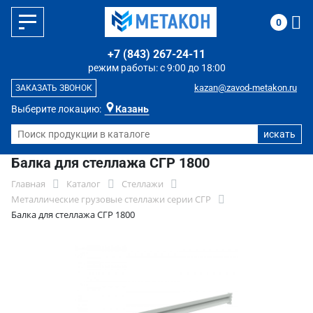
0
+7 (843) 267-24-11
режим работы: с 9:00 до 18:00
kazan@zavod-metakon.ru
ЗАКАЗАТЬ ЗВОНОК
Выберите локацию:
Казань
Балка для стеллажа СГР 1800
Главная
Каталог
Стеллажи
Металлические грузовые стеллажи серии СГР
Балка для стеллажа СГР 1800