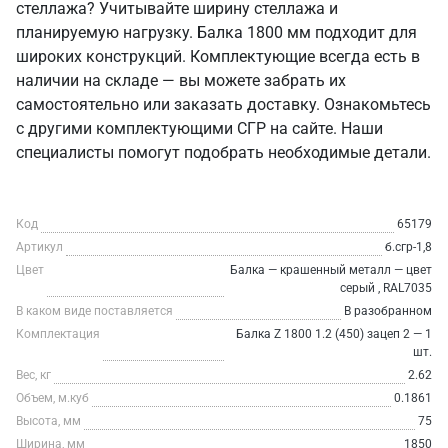
стеллажа? Учитывайте ширину стеллажа и
планируемую нагрузку. Балка 1800 мм подходит для
широких конструкций. Комплектующие всегда есть в
наличии на складе — вы можете забрать их
самостоятельно или заказать доставку. Ознакомьтесь
с другими комплектующими СГР на сайте. Наши
специалисты помогут подобрать необходимые детали.
Код
65179
Артикул
б.сгр-1,8
Цвет
Балка — крашенный металл — цвет
серый , RAL7035
В каком виде поставляется
В разобранном
Комплектация
Балка Z 1800 1.2 (450) зацеп 2 — 1
шт.
Вес, кг
2.62
Объем, м.куб
0.1861
Высота, мм
75
Ширина, мм
1850