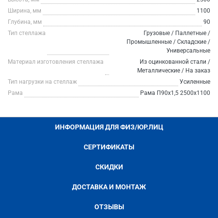
Ширина, мм
1100
Глубина, мм
90
Тип стеллажа
Грузовые / Паллетные /
Промышленные / Складские /
Универсальные
Материал изготовления стеллажа
Из оцинкованной стали /
Металлические / На заказ
Тип нагрузки на стеллаж
Усиленные
Рама
Рама П90х1,5 2500х1100
ИНФОРМАЦИЯ ДЛЯ ФИЗ/ЮР.ЛИЦ
СЕРТИФИКАТЫ
СКИДКИ
ДОСТАВКА И МОНТАЖ
ОТЗЫВЫ