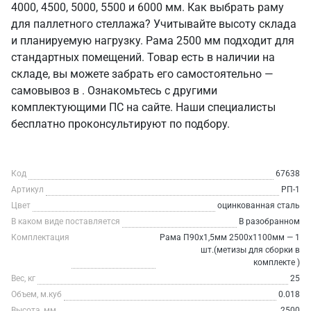
4000, 4500, 5000, 5500 и 6000 мм. Как выбрать раму
для паллетного стеллажа? Учитывайте высоту склада
и планируемую нагрузку. Рама 2500 мм подходит для
стандартных помещений. Товар есть в наличии на
складе, вы можете забрать его самостоятельно —
самовывоз в . Ознакомьтесь с другими
комплектующими ПС на сайте. Наши специалисты
бесплатно проконсультируют по подбору.
Код
67638
Артикул
РП-1
Цвет
оцинкованная сталь
В каком виде поставляется
В разобранном
Комплектация
Рама П90х1,5мм 2500х1100мм — 1
шт.(метизы для сборки в
комплекте )
Вес, кг
25
Объем, м.куб
0.018
Высота, мм
2500