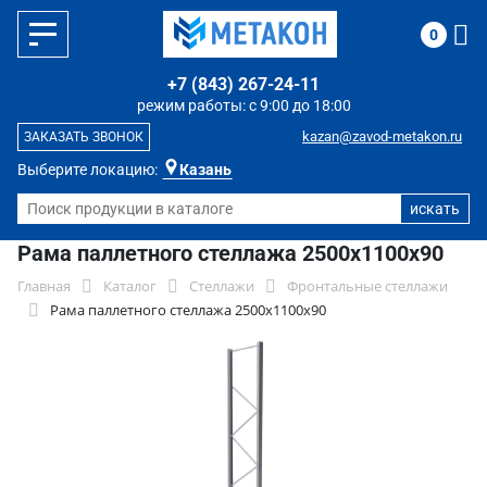
0
+7 (843) 267-24-11
режим работы: с 9:00 до 18:00
kazan@zavod-metakon.ru
ЗАКАЗАТЬ ЗВОНОК
Выберите локацию:
Казань
Рама паллетного стеллажа 2500х1100х90
Главная
Каталог
Стеллажи
Фронтальные стеллажи
Рама паллетного стеллажа 2500х1100х90