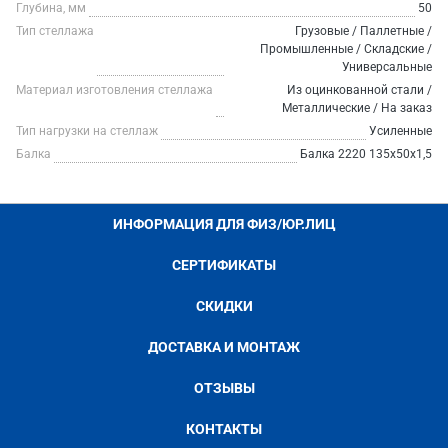
Глубина, мм
50
Тип стеллажа
Грузовые / Паллетные /
Промышленные / Складские /
Универсальные
Материал изготовления стеллажа
Из оцинкованной стали /
Металлические / На заказ
Тип нагрузки на стеллаж
Усиленные
Балка
Балка 2220 135х50х1,5
ИНФОРМАЦИЯ ДЛЯ ФИЗ/ЮР.ЛИЦ
СЕРТИФИКАТЫ
СКИДКИ
ДОСТАВКА И МОНТАЖ
ОТЗЫВЫ
КОНТАКТЫ