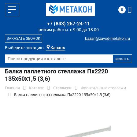
0
+7 (843) 267-24-11
режим работы: с 9:00 до 18:00
kazan@zavod-metakon.ru
ЗАКАЗАТЬ ЗВОНОК
Выберите локацию:
Казань
Балка паллетного стеллажа Пх2220
135х50х1,5 (3,6)
Главная
Каталог
Стеллажи
Фронтальные стеллажи
Балка паллетного стеллажа Пх2220 135х50х1,5 (3,6)