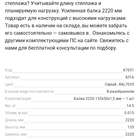
стеллажа? Учитывайте длину стеллажа и
планируемую нагрузку. Усиленная балка 2220 мм
подходит для конструкций с высокими нагрузками.
Товар есть в наличии на складе, вы можете забрать
его самостоятельно — самовывоз в . Ознакомьтесь с
другими комплектующими ПС на сайте. Свяжитесь с
нами для бесплатной консультации по подбору.
Код
67651
Артикул
БП-6
Цвет
Серый , RAL7035
В каком виде поставляется
В разобранном
Комплектация
Балка 2220 135х50х1,5 мм — 1 шт
Вес, кг
14.5
Объем, м.куб
0.015
Длина, мм
2220
Высота, мм
135
Ширина, мм
2220