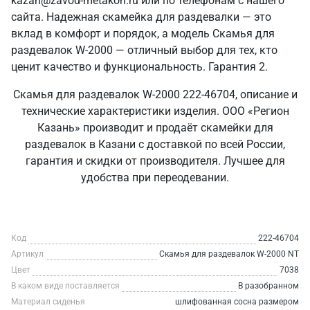
kazan@zavod-metakon.ru или по телефонам с нашего
сайта. Надежная скамейка для раздевалки — это
вклад в комфорт и порядок, а модель Скамья для
раздевалок W-2000 — отличный выбор для тех, кто
ценит качество и функциональность. Гарантия 2.
Скамья для раздевалок W-2000 222-46704, описание и
технические характеристики изделия. ООО «Регион
Казань» производит и продаёт скамейки для
раздевалок в Казани с доставкой по всей России,
гарантия и скидки от производителя. Лучшее для
удобства при переодевании.
Код
222-46704
Артикул
Скамья для раздевалок W-2000 NT
Цвет
7038
В каком виде поставляется
В разобранном
Материал сиденья
шлифованная сосна размером