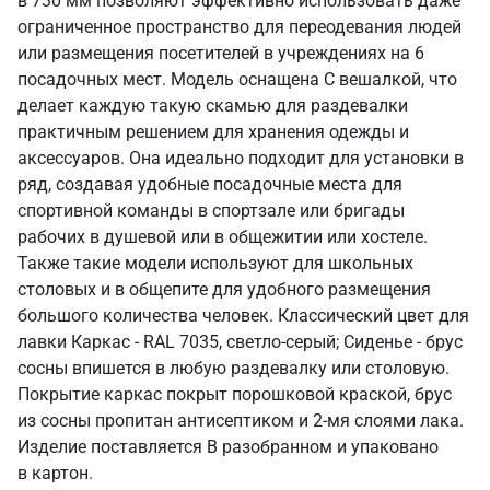
в 730 мм позволяют эффективно использовать даже
ограниченное пространство для переодевания людей
или размещения посетителей в учреждениях на 6
посадочных мест. Модель оснащена С вешалкой, что
делает каждую такую скамью для раздевалки
практичным решением для хранения одежды и
аксессуаров. Она идеально подходит для установки в
ряд, создавая удобные посадочные места для
спортивной команды в спортзале или бригады
рабочих в душевой или в общежитии или хостеле.
Также такие модели используют для школьных
столовых и в общепите для удобного размещения
большого количества человек. Классический цвет для
лавки Каркас - RAL 7035, светло-серый; Сиденье - брус
сосны впишется в любую раздевалку или столовую.
Покрытие каркас покрыт порошковой краской, брус
из сосны пропитан антисептиком и 2-мя слоями лака.
Изделие поставляется В разобранном и упаковано
в картон.