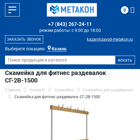
0
+7 (843) 267-24-11
режим работы: с 9:00 до 18:00
kazan@zavod-metakon.ru
ЗАКАЗАТЬ ЗВОНОК
Выберите локацию:
Казань
Скамейка для фитнес раздевалок
СГ-2В-1500
Главная
Каталог
Скамейки
Скамейки для раздевалок
Скамейка для фитнес раздевалок СГ-2В-1500