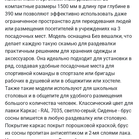
компактные размеры 1500 мм в длину при глубине в
390 мм позволяют эффективно использовать даже
ограниченное пространство для переодевания людей
или размещения посетителей в учреждениях на 3
посадочных мест. Модель оснащена Без вешалки, что
делает каждую такую скамью для раздевалки
практичным решением для хранения одежды и
аксессуаров. Она идеально подходит для установки в
ряд, создавая удобные посадочные места для
спортивной команды в спортзале или бригады
рабочих в душевой или в общежитии или хостеле.
Также такие модели используют для школьных
столовых и в общепите для удобного размещения
большого количества человек. Классический цвет для
лавки Каркас - RAL 7035, светло-серый; Сиденье - брус
сосны впишется в любую раздевалку или столовую.
Покрытие каркас покрыт порошковой краской, брус
из сосны пропитан антисептиком и 2-мя слоями лака.