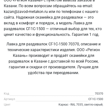
ООО «Регион Казань» с пунктом вывоза заказов в
Казани. По всем вопросам обращайтесь на email:
kazan@zavod-metakon.ru или по телефонам с нашего
сайта. Надежная скамейка для раздевалки — это
вклад в комфорт и порядок, а модель Лавка для
раздевалок СГ-1С-1500 — отличный выбор для тех, кто
ценит качество и функциональность. Гарантия 1 год.
Лавка для раздевалок СГ-1С-1500 70370, описание и
технические характеристики изделия. ООО «Регион
Казань» производит и продаёт скамейки для
раздевалок в Казани с доставкой по всей России,
гарантия и скидки от производителя. Лучшее для
удобства при переодевании.
Код
70370
Артикул
СГ-1С-1500
Цвет
Каркас - RAL 7035, светло-серый;