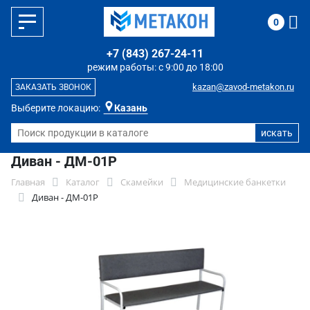
0
+7 (843) 267-24-11
режим работы: с 9:00 до 18:00
kazan@zavod-metakon.ru
ЗАКАЗАТЬ ЗВОНОК
Выберите локацию:
Казань
Диван - ДМ-01Р
Главная
Каталог
Скамейки
Медицинские банкетки
Диван - ДМ-01Р