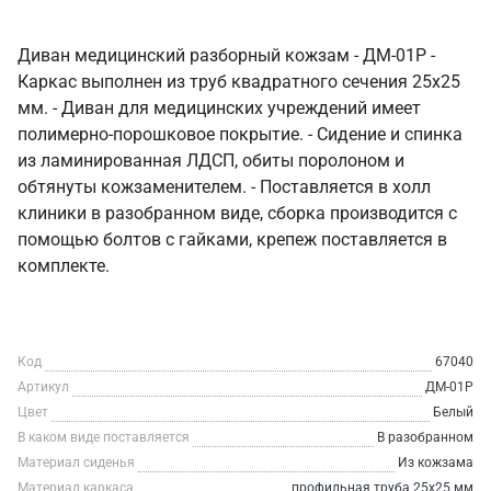
Диван медицинский разборный кожзам - ДМ-01Р -
Каркас выполнен из труб квадратного сечения 25х25
мм. - Диван для медицинских учреждений имеет
полимерно-порошковое покрытие. - Сидение и спинка
из ламинированная ЛДСП, обиты поролоном и
обтянуты кожзаменителем. - Поставляется в холл
клиники в разобранном виде, сборка производится с
помощью болтов с гайками, крепеж поставляется в
комплекте.
Код
67040
Артикул
ДМ-01Р
Цвет
Белый
В каком виде поставляется
В разобранном
Материал сиденья
Из кожзама
Материал каркаса
профильная труба 25х25 мм