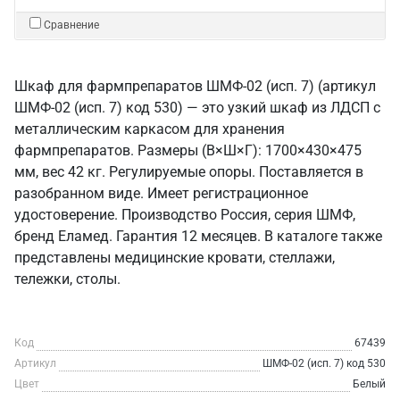
Сравнение
Шкаф для фармпрепаратов ШМФ-02 (исп. 7) (артикул
ШМФ-02 (исп. 7) код 530) — это узкий шкаф из ЛДСП с
металлическим каркасом для хранения
фармпрепаратов. Размеры (В×Ш×Г): 1700×430×475
мм, вес 42 кг. Регулируемые опоры. Поставляется в
разобранном виде. Имеет регистрационное
удостоверение. Производство Россия, серия ШМФ,
бренд Еламед. Гарантия 12 месяцев. В каталоге также
представлены медицинские кровати, стеллажи,
тележки, столы.
Код
67439
Артикул
ШМФ-02 (исп. 7) код 530
Цвет
Белый