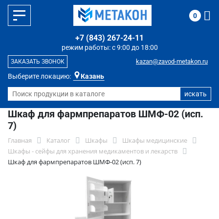
0
+7 (843) 267-24-11
режим работы: с 9:00 до 18:00
kazan@zavod-metakon.ru
ЗАКАЗАТЬ ЗВОНОК
Выберите локацию:
Казань
Шкаф для фармпрепаратов ШМФ-02 (исп.
7)
Главная
Каталог
Шкафы
Шкафы медицинские
Шкафы - сейфы для хранения медикаментов и лекарств
Шкаф для фармпрепаратов ШМФ-02 (исп. 7)