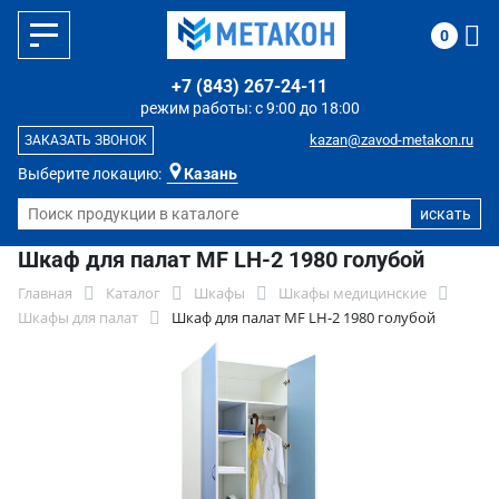
0
+7 (843) 267-24-11
режим работы: с 9:00 до 18:00
kazan@zavod-metakon.ru
ЗАКАЗАТЬ ЗВОНОК
Выберите локацию:
Казань
Шкаф для палат MF LH-2 1980 голубой
Главная
Каталог
Шкафы
Шкафы медицинские
Шкафы для палат
Шкаф для палат MF LH-2 1980 голубой