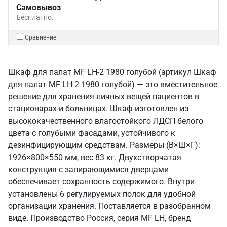
Самовывоз
Бесплатно.
Сравнение
Шкаф для палат MF LH-2 1980 голубой (артикул Шкаф
для палат MF LH-2 1980 голубой) — это вместительное
решение для хранения личных вещей пациентов в
стационарах и больницах. Шкаф изготовлен из
высококачественного влагостойкого ЛДСП белого
цвета с голубыми фасадами, устойчивого к
дезинфицирующим средствам. Размеры (В×Ш×Г):
1926×800×550 мм, вес 83 кг. Двухстворчатая
конструкция с запирающимися дверцами
обеспечивает сохранность содержимого. Внутри
установлены 6 регулируемых полок для удобной
организации хранения. Поставляется в разобранном
виде. Производство Россия, серия MF LH, бренд