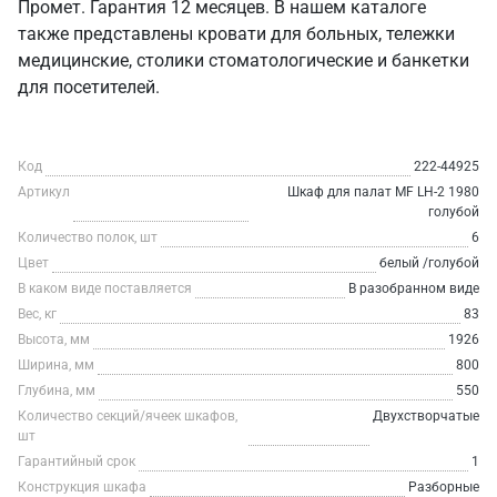
Промет. Гарантия 12 месяцев. В нашем каталоге
также представлены кровати для больных, тележки
медицинские, столики стоматологические и банкетки
для посетителей.
Код
222-44925
Артикул
Шкаф для палат MF LH-2 1980
голубой
Количество полок, шт
6
Цвет
белый /голубой
В каком виде поставляется
В разобранном виде
Вес, кг
83
Высота, мм
1926
Ширина, мм
800
Глубина, мм
550
Количество секций/ячеек шкафов,
Двухстворчатые
шт
Гарантийный срок
1
Конструкция шкафа
Разборные