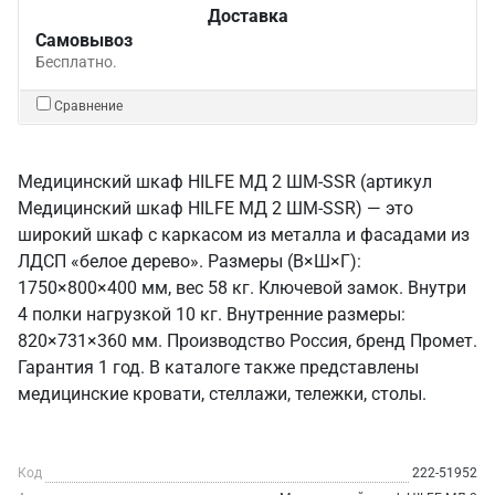
Доставка
Самовывоз
Бесплатно.
Сравнение
Медицинский шкаф HILFE МД 2 ШМ-SSR (артикул
Медицинский шкаф HILFE МД 2 ШМ-SSR) — это
широкий шкаф с каркасом из металла и фасадами из
ЛДСП «белое дерево». Размеры (В×Ш×Г):
1750×800×400 мм, вес 58 кг. Ключевой замок. Внутри
4 полки нагрузкой 10 кг. Внутренние размеры:
820×731×360 мм. Производство Россия, бренд Промет.
Гарантия 1 год. В каталоге также представлены
медицинские кровати, стеллажи, тележки, столы.
Код
222-51952