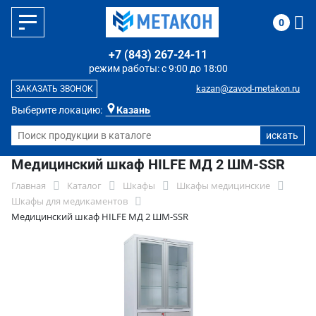
0
+7 (843) 267-24-11
режим работы: с 9:00 до 18:00
kazan@zavod-metakon.ru
ЗАКАЗАТЬ ЗВОНОК
Выберите локацию:
Казань
Медицинский шкаф HILFE МД 2 ШМ-SSR
Главная
Каталог
Шкафы
Шкафы медицинские
Шкафы для медикаментов
Медицинский шкаф HILFE МД 2 ШМ-SSR