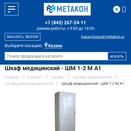
0
+7 (843) 267-24-11
режим работы: с 9:00 до 18:00
kazan@zavod-metakon.ru
ЗАКАЗАТЬ ЗВОНОК
Выберите локацию:
Казань
Шкаф медицинский - ШМ 1-2 М А1
Главная
Каталог
Шкафы
Шкафы медицинские
Шкафы для медикаментов
Шкаф медицинский - ШМ 1-2 М А1