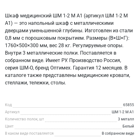
Шкаф медицинский ШМ 1-2 М А1 (артикул ШМ 1-2 М
А1) — это напольный шкаф с металлическими
дверцами уменьшенной глубины. Изготовлен из стали
0,8 мм с порошковым покрытием. Размеры (В×Ш×Г):
1760×500×300 мм, вес 28 кг. Регулируемые опоры.
Внутри 3 металлические полки. Поставляется в
собранном виде. Имеет РУ. Производство Россия,
серия ШМ-О, бренд Оптимех. Гарантия 12 месяцев. В
каталоге также представлены медицинские кровати,
стеллажи, тележки, столы.
Код
65855
Артикул
ШМ 1-2 М А1
Количество полок, шт
3 металл
Цвет
Белый
В каком виде поставляется
В собранном виде