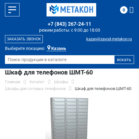
0
+7 (843) 267-24-11
режим работы: с 9:00 до 18:00
kazan@zavod-metakon.ru
ЗАКАЗАТЬ ЗВОНОК
Выберите локацию:
Казань
Шкаф для телефонов ШМТ-60
Главная
Каталог
Шкафы
Шкафы для сотовых телефонов
Шкаф для телефонов ШМТ-60