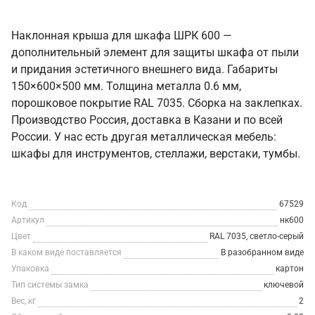
Наклонная крыша для шкафа ШРК 600 —
дополнительный элемент для защиты шкафа от пыли
и придания эстетичного внешнего вида. Габариты
150×600×500 мм. Толщина металла 0.6 мм,
порошковое покрытие RAL 7035. Сборка на заклепках.
Производство Россия, доставка в Казани и по всей
России. У нас есть другая металлическая мебель:
шкафы для инструментов, стеллажи, верстаки, тумбы.
Код
67529
Артикул
нк600
Цвет
RAL 7035, светло-серый
В каком виде поставляется
В разобранном виде
Упаковка
картон
Тип системы замка
ключевой
Вес, кг
2