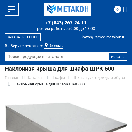
0
+7 (843) 267-24-11
режим работы: с 9:00 до 18:00
kazan@zavod-metakon.ru
ЗАКАЗАТЬ ЗВОНОК
Выберите локацию:
Казань
Наклонная крыша для шкафа ШРК 600
Главная
Каталог
Шкафы
Шкафы для одежды и обуви
Наклонная крыша для шкафа ШРК 600