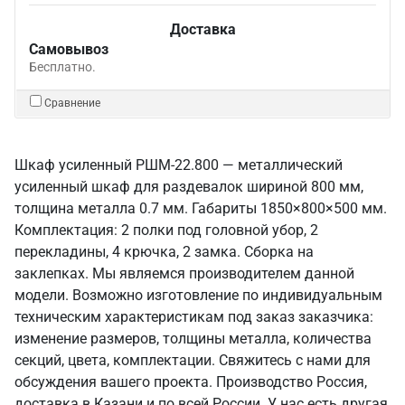
Доставка
Самовывоз
Бесплатно.
Сравнение
Шкаф усиленный РШМ-22.800 — металлический
усиленный шкаф для раздевалок шириной 800 мм,
толщина металла 0.7 мм. Габариты 1850×800×500 мм.
Комплектация: 2 полки под головной убор, 2
перекладины, 4 крючка, 2 замка. Сборка на
заклепках. Мы являемся производителем данной
модели. Возможно изготовление по индивидуальным
техническим характеристикам под заказ заказчика:
изменение размеров, толщины металла, количества
секций, цвета, комплектации. Свяжитесь с нами для
обсуждения вашего проекта. Производство Россия,
доставка в Казани и по всей России. У нас есть другая