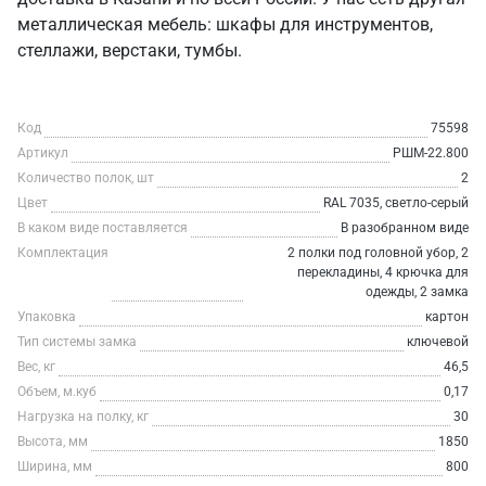
металлическая мебель: шкафы для инструментов,
стеллажи, верстаки, тумбы.
Код
75598
Артикул
РШМ-22.800
Количество полок, шт
2
Цвет
RAL 7035, светло-серый
В каком виде поставляется
В разобранном виде
Комплектация
2 полки под головной убор, 2
перекладины, 4 крючка для
одежды, 2 замка
Упаковка
картон
Тип системы замка
ключевой
Вес, кг
46,5
Объем, м.куб
0,17
Нагрузка на полку, кг
30
Высота, мм
1850
Ширина, мм
800