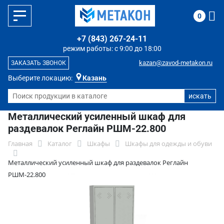
0
+7 (843) 267-24-11
режим работы: с 9:00 до 18:00
kazan@zavod-metakon.ru
ЗАКАЗАТЬ ЗВОНОК
Выберите локацию:
Казань
Металлический усиленный шкаф для
раздевалок Реглайн РШМ-22.800
Главная
Каталог
Шкафы
Шкафы для одежды и обуви
Металлический усиленный шкаф для раздевалок Реглайн
РШМ-22.800