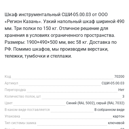
Шкаф инструментальный СШИ-05.00.03 от ООО
«Регион Казань». Узкий напольный шкаф шириной 490
мм. Три полки по 150 кг. Отличное решение для
хранения в условиях ограниченного пространства.
Размеры: 1900×490×500 мм, вес 58 кг. Доставка по
РФ. Помимо шкафов, мы производим верстаки,
тележки, тумбочки и стеллажи.
Код
70200
Артикул
СШИ-05.00.03
Перегородка
Нет
Количество полок, шт
3
Цвет
Синий (RAL 5002), серый (RAL 7032)
В каком виде поставляется
В собранном виде
Упаковка
картон
Тип системы замка
ключевой