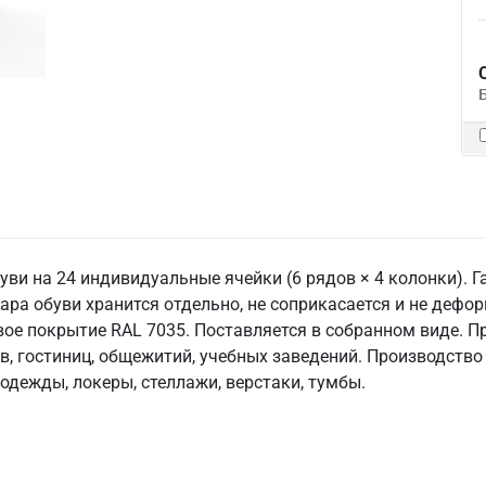
ви на 24 индивидуальные ячейки (6 рядов × 4 колонки). 
ра обуви хранится отдельно, не соприкасается и не деформ
ое покрытие RAL 7035. Поставляется в собранном виде. Пр
, гостиниц, общежитий, учебных заведений. Производство Р
дежды, локеры, стеллажи, верстаки, тумбы.