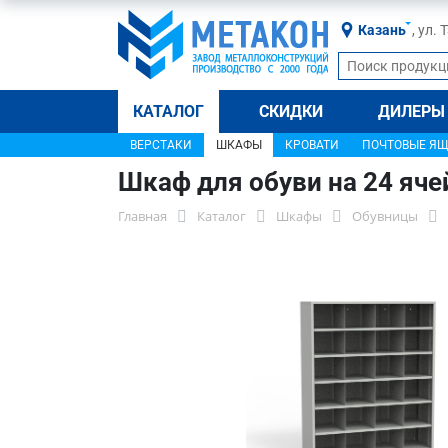
Казань
, ул.
КАТАЛОГ
СКИДКИ
ДИЛЕРЫ
ВЕРСТАКИ
ШКАФЫ
КРОВАТИ
ПОЧТОВЫЕ Я
Шкаф для обуви на 24 яч
Главная
Каталог
Шкафы
Обувницы