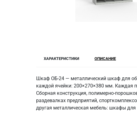
ХАРАКТЕРИСТИКИ
ОПИСАНИЕ
Шкаф ОБ-24 — металлический шкаф для обу
каждой ячейки: 200×270×380 мм. Каждая па
Сборная конструкция, полимерно-порошков
раздевалках предприятий, спорткомплексов
другая металлическая мебель: шкафы для о