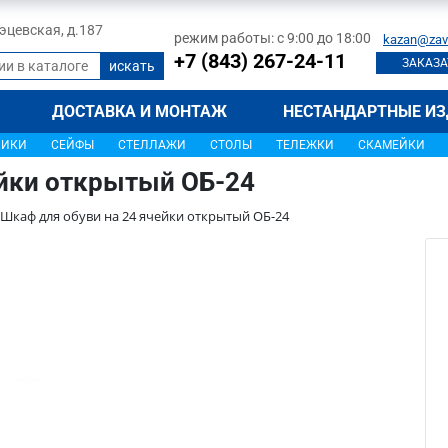
 Тэцевская, д.187
режим работы: с 9:00 до 18:00
kazan@zav
+7 (843) 267-24-11
ЗАКАЗА
ДОСТАВКА И МОНТАЖ
НЕСТАНДАРТНЫЕ ИЗ
ЩИКИ
СЕЙФЫ
СТЕЛЛАЖИ
СТОЛЫ
ТЕЛЕЖКИ
СКАМЕЙКИ
ейки открытый ОБ-24
Шкаф для обуви на 24 ячейки открытый ОБ-24