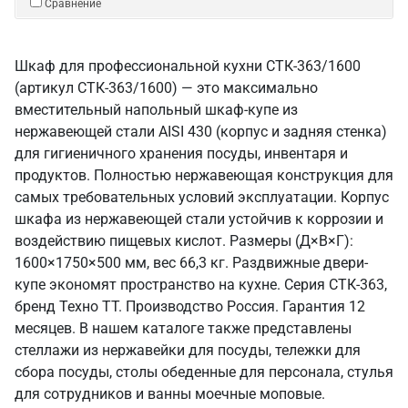
Сравнение
Шкаф для профессиональной кухни СТК-363/1600
(артикул СТК-363/1600) — это максимально
вместительный напольный шкаф-купе из
нержавеющей стали AISI 430 (корпус и задняя стенка)
для гигиеничного хранения посуды, инвентаря и
продуктов. Полностью нержавеющая конструкция для
самых требовательных условий эксплуатации. Корпус
шкафа из нержавеющей стали устойчив к коррозии и
воздействию пищевых кислот. Размеры (Д×В×Г):
1600×1750×500 мм, вес 66,3 кг. Раздвижные двери-
купе экономят пространство на кухне. Серия СТК-363,
бренд Техно ТТ. Производство Россия. Гарантия 12
месяцев. В нашем каталоге также представлены
стеллажи из нержавейки для посуды, тележки для
сбора посуды, столы обеденные для персонала, стулья
для сотрудников и ванны моечные моповые.