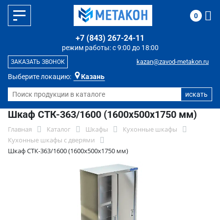
0
+7 (843) 267-24-11
режим работы: с 9:00 до 18:00
kazan@zavod-metakon.ru
ЗАКАЗАТЬ ЗВОНОК
Выберите локацию:
Казань
Шкаф СТК-363/1600 (1600x500x1750 мм)
Главная
Каталог
Шкафы
Кухонные шкафы
Кухонные шкафы с дверями
Шкаф СТК-363/1600 (1600x500x1750 мм)