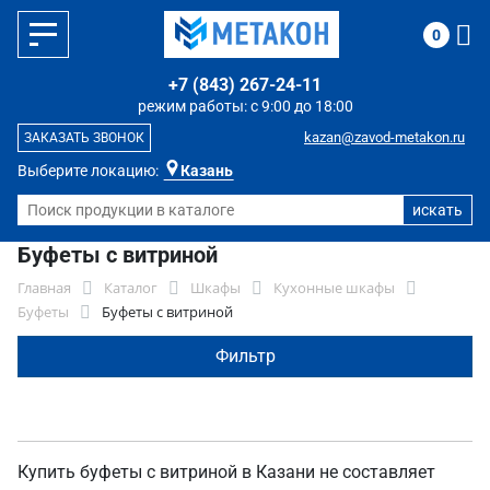
0
+7 (843) 267-24-11
режим работы: с 9:00 до 18:00
kazan@zavod-metakon.ru
ЗАКАЗАТЬ ЗВОНОК
Выберите локацию:
Казань
Буфеты с витриной
Главная
Каталог
Шкафы
Кухонные шкафы
Буфеты
Буфеты с витриной
Фильтр
Купить буфеты с витриной в Казани не составляет