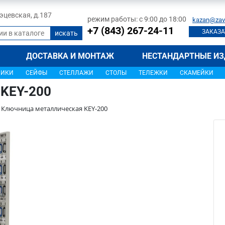
 Тэцевская, д.187
режим работы: с 9:00 до 18:00
kazan@zav
+7 (843) 267-24-11
ЗАКАЗА
ДОСТАВКА И МОНТАЖ
НЕСТАНДАРТНЫЕ ИЗ
ЩИКИ
СЕЙФЫ
СТЕЛЛАЖИ
СТОЛЫ
ТЕЛЕЖКИ
СКАМЕЙКИ
 KEY-200
Ключница металлическая KEY-200