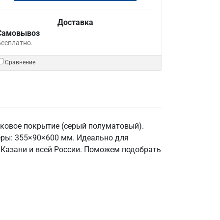
Доставка
Самовывоз
Бесплатно.
Сравнение
шковое покрытие (серый полуматовый).
еры: 355×90×600 мм. Идеально для
 Казани и всей России. Поможем подобрать