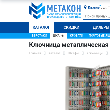
Казань
, ул.
КАТАЛОГ
СКИДКИ
ДИЛЕРЫ
ВЕРСТАКИ
ШКАФЫ
КРОВАТИ
ПОЧТОВЫЕ Я
Ключница металлическая
Главная
Каталог
Шкафы
Ключницы