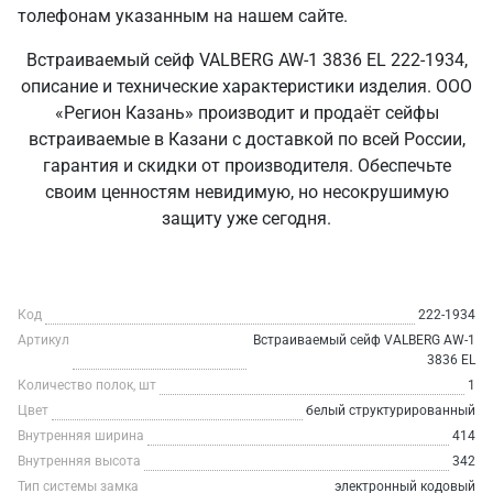
толефонам указанным на нашем сайте.
Встраиваемый сейф VALBERG AW-1 3836 EL 222-1934,
описание и технические характеристики изделия. ООО
«Регион Казань» производит и продаёт сейфы
встраиваемые в Казани с доставкой по всей России,
гарантия и скидки от производителя. Обеспечьте
своим ценностям невидимую, но несокрушимую
защиту уже сегодня.
Код
222-1934
Артикул
Встраиваемый сейф VALBERG AW-1
3836 EL
Количество полок, шт
1
Цвет
белый структурированный
Внутренняя ширина
414
Внутренняя высота
342
Тип системы замка
электронный кодовый