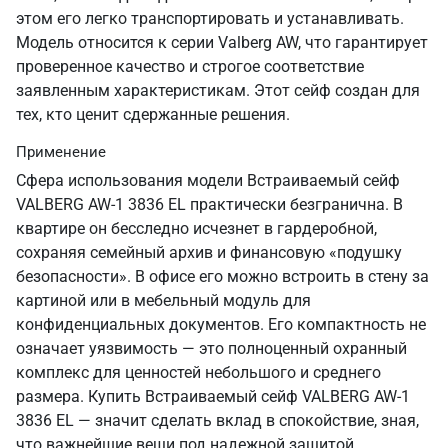
этом его легко транспортировать и устанавливать.
Модель относится к серии Valberg AW, что гарантирует
проверенное качество и строгое соответствие
заявленным характеристикам. Этот сейф создан для
тех, кто ценит сдержанные решения.
Применение
Сфера использования модели Встраиваемый сейф
VALBERG AW-1 3836 EL практически безгранична. В
квартире он бесследно исчезнет в гардеробной,
сохраняя семейный архив и финансовую «подушку
безопасности». В офисе его можно встроить в стену за
картиной или в мебельный модуль для
конфиденциальных документов. Его компактность не
означает уязвимость — это полноценный охранный
комплекс для ценностей небольшого и среднего
размера. Купить Встраиваемый сейф VALBERG AW-1
3836 EL — значит сделать вклад в спокойствие, зная,
что важнейшие вещи под надежной защитой.