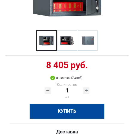
8 405 руб.
в наличии (7 дней)
Количество
шт
КУПИТЬ
Доставка