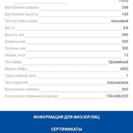
7024)
Внутренняя ширина
348
Внутренняя высота
145
Тип системы замка
ключевой
Вес, кг
8.8
Высота, мм
280
Ширина, мм
350
Глубина, мм
300
Объем, литр
13
Тип сейфа
Оружейный
Марка сейфа
AIKO
Гарантийный срок
1
Тип покрытия
порошковое
Внутренняя глубина
265
Патронное отделение (трейзер)
130x348x220
ИНФОРМАЦИЯ ДЛЯ ФИЗ/ЮР.ЛИЦ
СЕРТИФИКАТЫ