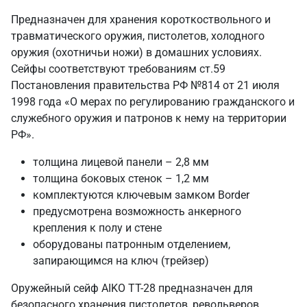
Предназначен для хранения короткоствольного и
травматического оружия, пистолетов, холодного
оружия (охотничьи ножи) в домашних условиях.
Сейфы соответствуют требованиям ст.59
Постановления правительства РФ №814 от 21 июля
1998 года «О мерах по регулированию гражданского и
служебного оружия и патронов к нему на территории
РФ».
толщина лицевой панели – 2,8 мм
толщина боковых стенок – 1,2 мм
комплектуются ключевым замком Border
предусмотрена возможность анкерного
крепления к полу и стене
оборудованы патронным отделением,
запирающимся на ключ (трейзер)
Оружейный сейф AIKO TT-28 предназначен для
безопасного хранения пистолетов, револьверов,