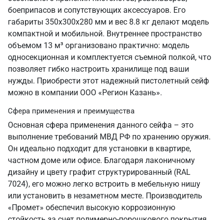
боеприпасов и сопутствующих аксессуаров. Его
габариты 350х300х280 мм и вес 8.8 кг делают модель
компактной и мобильной. Внутреннее пространство
объемом 13 м³ организовано практично: модель
односекционная и комплектуется съемной полкой, что
позволяет гибко настроить хранилище под ваши
нужды. Приобрести этот надежный пистолетный сейф
можно в компании ООО «Регион Казань».
Сфера применения и преимущества
Основная сфера применения данного сейфа – это
выполнение требований МВД РФ по хранению оружия.
Он идеально подходит для установки в квартире,
частном доме или офисе. Благодаря лаконичному
дизайну и цвету графит структурированный (RAL
7024), его можно легко встроить в мебельную нишу
или установить в незаметном месте. Производитель
«Промет» обеспечил высокую коррозионную
стойкость за счет полимерно-порошкового покрытия,