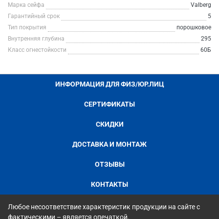
Марка сейфа
Valberg
Гарантийный срок
5
Тип покрытия
порошковое
Внутренняя глубина
295
Класс огнестойкости
60Б
ИНФОРМАЦИЯ ДЛЯ ФИЗ/ЮР.ЛИЦ
СЕРТИФИКАТЫ
СКИДКИ
ДОСТАВКА И МОНТАЖ
ОТЗЫВЫ
КОНТАКТЫ
Любое несоответствие характеристик продукции на сайте с
фактическими – является опечаткой.