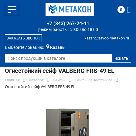
0
+7 (843) 267-24-11
режим работы: с 9:00 до 18:00
kazan@zavod-metakon.ru
ЗАКАЗАТЬ ЗВОНОК
Выберите локацию:
Казань
Огнестойкий сейф VALBERG FRS-49 EL
Главная
Каталог
Сейфы
Сейфы огнестойкие
Огнестойкий сейф VALBERG FRS-49 EL