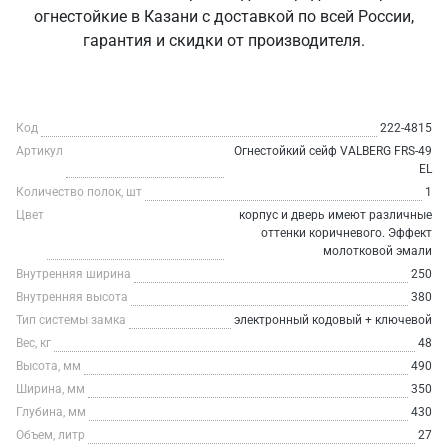
огнестойкие в Казани с доставкой по всей России,
гарантия и скидки от производителя.
Код
222-4815
Артикул
Огнестойкий сейф VALBERG FRS-49
EL
Количество полок, шт
1
Цвет
корпус и дверь имеют различные
оттенки коричневого. Эффект
молотковой эмали
Внутренняя ширина
250
Внутренняя высота
380
Тип системы замка
электронный кодовый + ключевой
Вес, кг
48
Высота, мм
490
Ширина, мм
350
Глубина, мм
430
Объем, литр
27