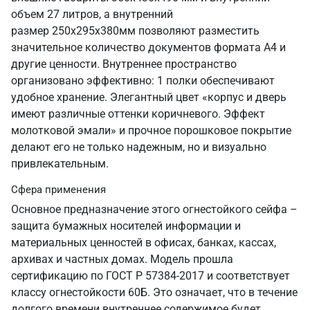
объем 27 литров, а внутренний
размер 250х295х380мм позволяют разместить
значительное количество документов формата А4 и
другие ценности. Внутреннее пространство
организовано эффективно: 1 полки обеспечивают
удобное хранение. Элегантный цвет «корпус и дверь
имеют различные оттенки коричневого. Эффект
молотковой эмали» и прочное порошковое покрытие
делают его не только надежным, но и визуально
привлекательным.
Сфера применения
Основное предназначение этого огнестойкого сейфа –
защита бумажных носителей информации и
материальных ценностей в офисах, банках, кассах,
архивах и частных домах. Модель прошла
сертификацию по ГОСТ Р 57384-2017 и соответствует
классу огнестойкости 60Б. Это означает, что в течение
долгого времени внутреннее содержимое будет