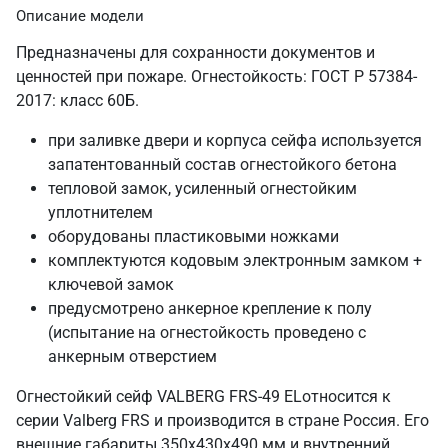
Описание модели
Предназначены для сохранности документов и
ценностей при пожаре. Огнестойкость: ГОСТ Р 57384-
2017: класс 60Б.
при заливке двери и корпуса сейфа используется
запатентованный состав огнестойкого бетона
тепловой замок, усиленный огнестойким
уплотнителем
оборудованы пластиковыми ножками
комплектуются кодовым электронным замком +
ключевой замок
предусмотрено анкерное крепление к полу
(испытание на огнестойкость проведено с
анкерным отверстием
Огнестойкий сейф VALBERG FRS-49 ELотносится к
серии Valberg FRS и производится в стране Россия. Его
внешние габариты 350х430х490 мм и внутренний