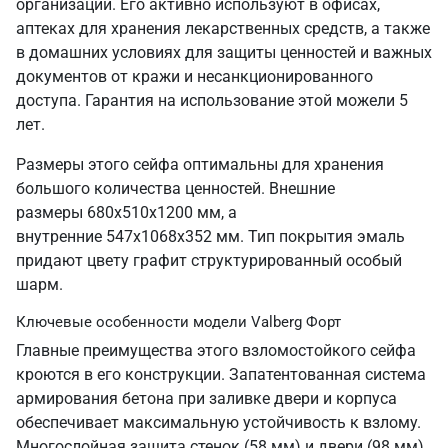
организаций. Его активно используют в офисах,
аптеках для хранения лекарственных средств, а также
в домашних условиях для защиты ценностей и важных
документов от кражи и несанкционированного
доступа. Гарантия на использование этой можели 5
лет.
Размеры этого сейфа оптимальны для хранения
большого количества ценностей. Внешние
размеры 680х510х1200 мм, а
внутренние 547х1068х352 мм. Тип покрытия эмаль
придают цвету графит структурированный особый
шарм.
Ключевые особенности модели Valberg Форт
Главные преимущества этого взломостойкого сейфа
кроются в его конструкции. Запатентованная система
армирования бетона при заливке двери и корпуса
обеспечивает максимальную устойчивость к взлому.
Многослойная защита стенок (58 мм) и двери (98 мм),