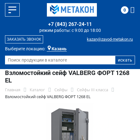
0
+7 (843) 267-24-11
режим работы: с 9:00 до 18:00
kazan@zavod-metakon.ru
ЗАКАЗАТЬ ЗВОНОК
Выберите локацию:
Казань
Взломостойкий сейф VALBERG ФОРТ 1268
EL
Главная
Каталог
Сейфы
Сейфы III класса
Взломостойкий сейф VALBERG ФОРТ 1268 EL