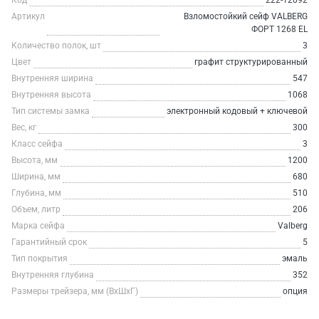
Код
222-12092
Артикул
Взломостойкий сейф VALBERG
ФОРТ 1268 EL
Количество полок, шт
3
Цвет
графит структурированный
Внутренняя ширина
547
Внутренняя высота
1068
Тип системы замка
электронный кодовый + ключевой
Вес, кг
300
Класс сейфа
3
Высота, мм
1200
Ширина, мм
680
Глубина, мм
510
Объем, литр
206
Марка сейфа
Valberg
Гарантийный срок
5
Тип покрытия
эмаль
Внутренняя глубина
352
Размеры трейзера, мм (ВхШхГ)
опция