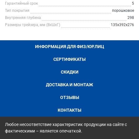
Гарантийный срок
5
Тип покрытия
порошковое
Внутренняя глубина
298
Размеры трейзера, мм (ВхШхГ)
135x392x276
ИНФОРМАЦИЯ ДЛЯ ФИЗ/ЮР.ЛИЦ
СЕРТИФИКАТЫ
СКИДКИ
ДОСТАВКА И МОНТАЖ
ОТЗЫВЫ
КОНТАКТЫ
Любое несоответствие характеристик продукции на сайте с
фактическими – является опечаткой.