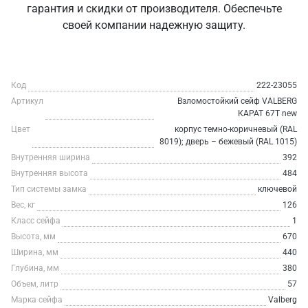
гарантия и скидки от производителя. Обеспечьте
своей компании надежную защиту.
Код
222-23055
Артикул
Взломостойкий сейф VALBERG
КАРАТ 67T new
Цвет
корпус темно-коричневый (RAL
8019); дверь – бежевый (RAL 1015)
Внутренняя ширина
392
Внутренняя высота
484
Тип системы замка
ключевой
Вес, кг
126
Класс сейфа
1
Высота, мм
670
Ширина, мм
440
Глубина, мм
380
Объем, литр
57
Марка сейфа
Valberg