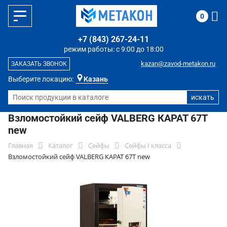
0
+7 (843) 267-24-11
режим работы: с 9:00 до 18:00
kazan@zavod-metakon.ru
ЗАКАЗАТЬ ЗВОНОК
Выберите локацию:
Казань
Взломостойкий сейф VALBERG КАРАТ 67T
new
Главная
Каталог
Сейфы
Сейфы I класса
Взломостойкий сейф VALBERG КАРАТ 67T new