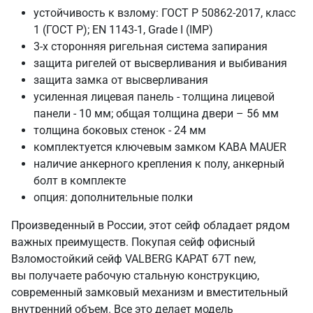
устойчивость к взлому: ГОСТ Р 50862-2017, класс
1 (ГОСТ Р); EN 1143-1, Grade I (IMP)
3-х сторонняя ригельная система запирания
защита ригелей от высверливания и выбивания
защита замка от высверливания
усиленная лицевая панель - толщина лицевой
панели - 10 мм; общая толщина двери – 56 мм
толщина боковых стенок - 24 мм
комплектуется ключевым замком KABA MAUER
наличие анкерного крепления к полу, анкерный
болт в комплекте
опция: дополнительные полки
Произведенный в России, этот сейф обладает рядом
важных преимуществ. Покупая сейф офисный
Взломостойкий сейф VALBERG КАРАТ 67T new,
вы получаете рабочую стальную конструкцию,
современный замковый механизм и вместительный
внутренний объем. Все это делает модель