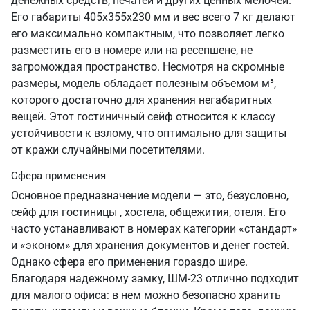
денежных средств, печатей и других ценных мелочей.
Его габариты 405х355х230 мм и вес всего 7 кг делают
его максимально компактным, что позволяет легко
разместить его в номере или на ресепшене, не
загромождая пространство. Несмотря на скромные
размеры, модель обладает полезным объемом м³,
которого достаточно для хранения негабаритных
вещей. Этот гостиничный сейф относится к классу
устойчивости к взлому, что оптимально для защиты
от кражи случайными посетителями.
Сфера применения
Основное предназначение модели — это, безусловно,
сейф для гостиницы , хостела, общежития, отеля. Его
часто устанавливают в номерах категории «стандарт»
и «эконом» для хранения документов и денег гостей.
Однако сфера его применения гораздо шире.
Благодаря надежному замку, ШМ-23 отлично подходит
для малого офиса: в нем можно безопасно хранить