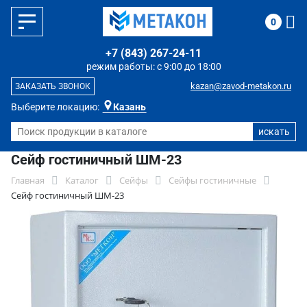
0
+7 (843) 267-24-11
режим работы: с 9:00 до 18:00
kazan@zavod-metakon.ru
ЗАКАЗАТЬ ЗВОНОК
Выберите локацию:
Казань
Сейф гостиничный ШМ-23
Главная
Каталог
Сейфы
Сейфы гостиничные
Сейф гостиничный ШМ-23