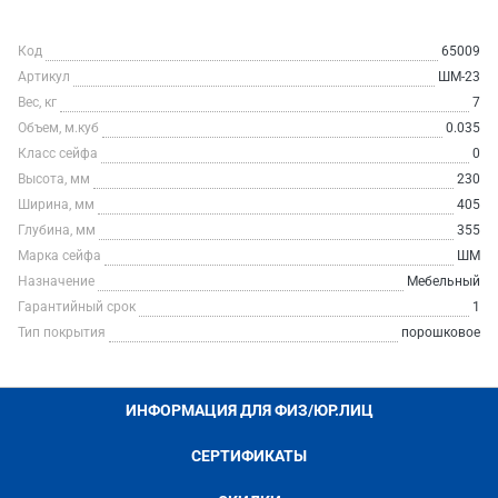
Код
65009
Артикул
ШМ-23
Вес, кг
7
Объем, м.куб
0.035
Класс сейфа
0
Высота, мм
230
Ширина, мм
405
Глубина, мм
355
Марка сейфа
ШМ
Назначение
Мебельный
Гарантийный срок
1
Тип покрытия
порошковое
ИНФОРМАЦИЯ ДЛЯ ФИЗ/ЮР.ЛИЦ
СЕРТИФИКАТЫ