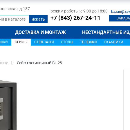
 Тэцевская, д.187
режим работы: с 9:00 до 18:00
kazan@zav
+7 (843) 267-24-11
ЗАКАЗА
ДОСТАВКА И МОНТАЖ
НЕСТАНДАРТНЫЕ ИЗ
ЩИКИ
СЕЙФЫ
СТЕЛЛАЖИ
СТОЛЫ
ТЕЛЕЖКИ
СКАМЕЙКИ
чные
Сейф гостиничный BL-25