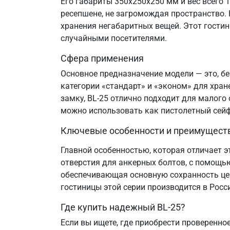
Его габариты 350х250х250 мм и вес всего 
ресепшене, не загромождая пространство.
хранения негабаритных вещей. Этот гостин
случайными посетителями.
Сфера применения
Основное предназначение модели — это, без
категории «стандарт» и «эконом» для хран
замку, BL-25 отлично подходит для малого
можно использовать как пистолетный сейф
Ключевые особенности и преимущест
Главной особенностью, которая отличает 
отверстия для анкерных болтов, с помощь
обеспечивающая основную сохранность цен
гостиницы этой серии производится в Росси
Где купить надежный BL-25?
Если вы ищете, где приобрести проверенно