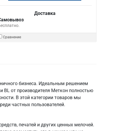
Доставка
Самовывоз
Бесплатно.
Сравнение
иничного бизнеса. Идеальным решением
ки BL от производителя Меткон полностью
ности. В этой категории товаров мы
среди частных пользователей.
редств, печатей и других ценных мелочей.