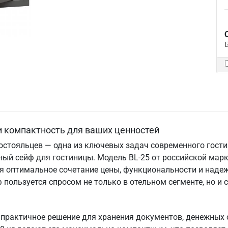
и компактность для ваших ценностей
остояльцев — одна из ключевых задач современного гост
ный сейф для гостиницы. Модель BL-25 от российской мар
я оптимальное сочетание цены, функциональности и надеж
пользуется спросом не только в отельном сегменте, но и 
 практичное решение для хранения документов, денежных с