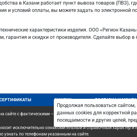
обства в Казани работает пункт вывоза товаров (ПВЗ), гд
ия и условий оплаты, вы можете задать по электронной по
 технические характеристики изделия. ООО «Регион Казан
ии, гарантия и скидки от производителя. Сделайте выбор в
СЕРТИФИКАТЫ
СКИДКИ
ДОСТАВКА И МОНТ
Продолжая пользоваться сайтом, 
данных cookies для корректной ра
а сайте с фактическими – является опечаткой.
посещаемости и других целей, п
 носит исключительно ознакомительный и справочный характер и н
 узнать по телефонам указанным на сайте.