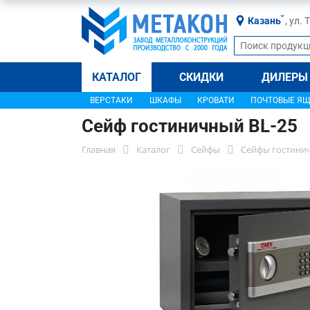
Казань
, ул.
КАТАЛОГ
СКИДКИ
ДИЛЕРЫ
ВЕРСТАКИ
ШКАФЫ
КРОВАТИ
ПОЧТОВЫЕ Я
Сейф гостиничный BL-25
Главная
Каталог
Сейфы
Сейфы гостини