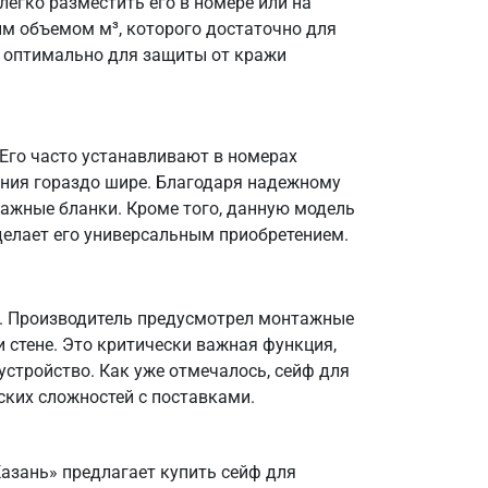
легко разместить его в номере или на
м объемом м³, которого достаточно для
то оптимально для защиты от кражи
. Его часто устанавливают в номерах
нения гораздо шире. Благодаря надежному
важные бланки. Кроме того, данную модель
делает его универсальным приобретением.
ия. Производитель предусмотрел монтажные
 стене. Это критически важная функция,
стройство. Как уже отмечалось, сейф для
еских сложностей с поставками.
Казань» предлагает купить сейф для