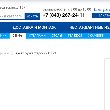
 Тэцевская, д.187
режим работы: с 9:00 до 18:00
kazan@zav
+7 (843) 267-24-11
ЗАКАЗА
ДОСТАВКА И МОНТАЖ
НЕСТАНДАРТНЫЕ ИЗ
ЩИКИ
СЕЙФЫ
СТЕЛЛАЖИ
СТОЛЫ
ТЕЛЕЖКИ
СКАМЕЙКИ
ерские
Сейф бухгалтерский ШБ-3