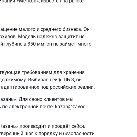
мпания «Меткон», известен на рынке
ащение малого и среднего бизнеса. Он
архивов. Модель надежно защитит не
 глубине в 350 мм, он не займет много
тствующая требованиям для хранения
одержимому. Выбирая сейф ШБ-3, вы
, адаптированное под российские реалии.
азань». Для своих клиентов мы
 по электронной почте: kazan@zavod-
 Казань» производит и продаёт сейфы
 уверенный шаг к порядку и безопасности