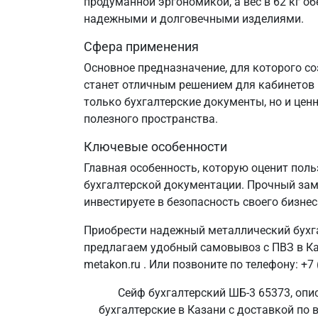
продуманной эргономикой, а вес в 62 кг о
надежными и долговечными изделиями.
Сфера применения
Основное предназначение, для которого со
станет отличным решением для кабинетов 
только бухгалтерские документы, но и цен
полезного пространства.
Ключевые особенности
Главная особенность, которую оценит пол
бухгалтерской документации. Прочный зам
инвестируете в безопасность своего бизне
Приобрести надежный металлический бухга
предлагаем удобный самовывоз с ПВЗ в Ка
metakon.ru . Или позвоните по телефону: +7 
Сейф бухгалтерский ШБ-3 65373, опи
бухгалтерские в Казани с доставкой по 