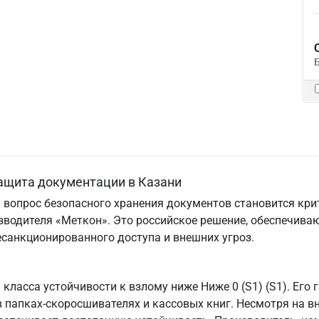
защита документации в Казани
и вопрос безопасного хранения документов становится кри
зводителя «Меткон». Это российское решение, обеспечиваю
есанкционированного доступа и внешних угроз.
класса устойчивости к взлому ниже Ниже 0 (S1) (S1). Его 
папках-скоросшивателях и кассовых книг. Несмотря на в