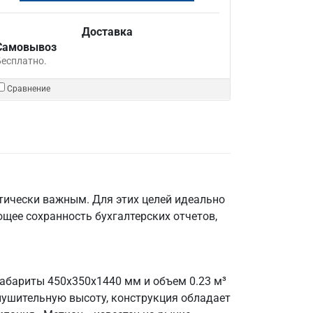
Доставка
Самовывоз
Бесплатно.
Сравнение
тически важным. Для этих целей идеально
щее сохранность бухгалтерских отчетов,
габариты 450х350х1440 мм и объем 0.23 м³
нушительную высоту, конструкция обладает