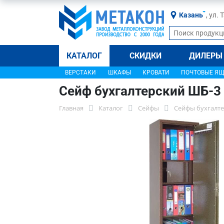
Казань
, ул.
КАТАЛОГ
СКИДКИ
ДИЛЕРЫ
ВЕРСТАКИ
ШКАФЫ
КРОВАТИ
ПОЧТОВЫЕ Я
Сейф бухгалтерский ШБ-3
Главная
Каталог
Сейфы
Сейфы бухгалт