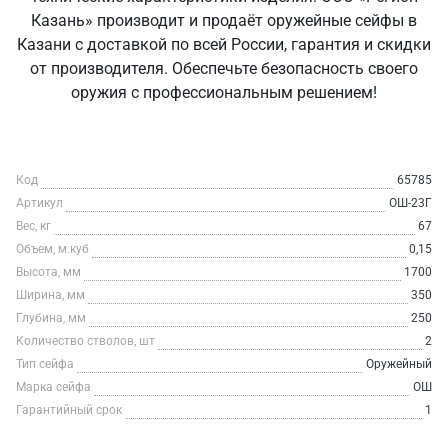
Казань» производит и продаёт оружейные сейфы в
Казани с доставкой по всей России, гарантия и скидки
от производителя. Обеспечьте безопасность своего
оружия с профессиональным решением!
Код
65785
Артикул
ОШ-23Г
Вес, кг
67
Объем, м.куб
0,15
Высота, мм
1700
Ширина, мм
350
Глубина, мм
250
Количество стволов, шт
2
Тип сейфа
Оружейный
Марка сейфа
ОШ
Гарантийный срок
1