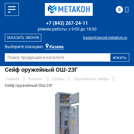
0
+7 (843) 267-24-11
режим работы: с 9:00 до 18:00
kazan@zavod-metakon.ru
ЗАКАЗАТЬ ЗВОНОК
Выберите локацию:
Казань
Сейф оружейный ОШ-23Г
Главная
Каталог
Сейфы
Оружейные сейфы
Сейф оружейный ОШ-23Г