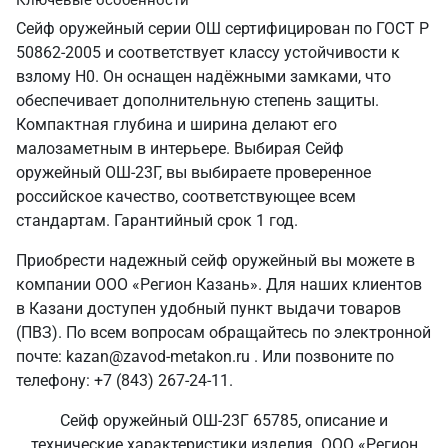
Ключевые особенности
Сейф оружейный серии ОШ сертифицирован по ГОСТ Р
50862-2005 и соответствует классу устойчивости к
взлому Н0. Он оснащен надёжными замками, что
обеспечивает дополнительную степень защиты.
Компактная глубина и ширина делают его
малозаметным в интерьере. Выбирая Сейф
оружейный ОШ-23Г, вы выбираете проверенное
российское качество, соответствующее всем
стандартам. Гарантийный срок 1 год.
Приобрести надежный сейф оружейный вы можете в
компании ООО «Регион Казань». Для наших клиентов
в Казани доступен удобный пункт выдачи товаров
(ПВЗ). По всем вопросам обращайтесь по электронной
почте: kazan@zavod-metakon.ru . Или позвоните по
телефону: +7 (843) 267-24-11.
Сейф оружейный ОШ-23Г 65785, описание и
технические характеристики изделия. ООО «Регион