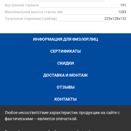
Внутренняя глубина
191
Максимальная высота ствола, мм
1283
Патронное отделение (трейзер)
225x128x132
ИНФОРМАЦИЯ ДЛЯ ФИЗ/ЮР.ЛИЦ
СЕРТИФИКАТЫ
СКИДКИ
ДОСТАВКА И МОНТАЖ
ОТЗЫВЫ
КОНТАКТЫ
Любое несоответствие характеристик продукции на сайте с
фактическими – является опечаткой.