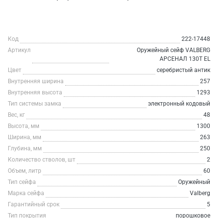
Код
222-17448
Артикул
Оружейный сейф VALBERG
АРСЕНАЛ 130Т EL
Цвет
серебристый антик
Внутренняя ширина
257
Внутренняя высота
1293
Тип системы замка
электронный кодовый
Вес, кг
48
Высота, мм
1300
Ширина, мм
263
Глубина, мм
250
Количество стволов, шт
2
Объем, литр
60
Тип сейфа
Оружейный
Марка сейфа
Valberg
Гарантийный срок
5
Тип покрытия
порошковое