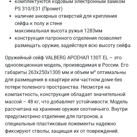
комплектуются кодовым электронным замком
PS 310/E31 (Промет)
наличие анкерных отверстий для крепления
сейфа к полу и стене
максимальная высота ружья 1283мм
конструкция патронного отделения позволяет
размещать оружие, задействуя всю высоту сейфа
Оружейный сейф VALBERG АРСЕНАЛ 130Т EL – это
односекционная модель, производимая в России. Его
габариты 263х250х1300 мм и объем м³ оптимальны
для размещения в квартире или частном доме без
потери полезного пространства. Несмотря на
компактность, конструкция обладает значительной
массой – 48 кг, что добавляет устойчивости. Модель
рассчитана на хранение оружия охотничьего. Внутри
предусмотрено отделение для патронов, а
специальные пластиковые ложементы надежно
фиксируют стволы, защищая их от повреждений.