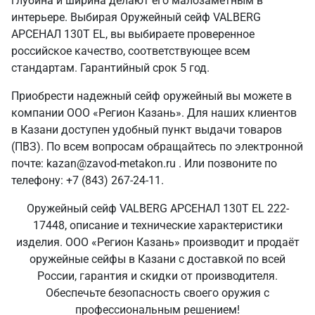
глубина и ширина делают его малозаметным в
интерьере. Выбирая Оружейный сейф VALBERG
АРСЕНАЛ 130Т EL, вы выбираете проверенное
российское качество, соответствующее всем
стандартам. Гарантийный срок 5 год.
Приобрести надежный сейф оружейный вы можете в
компании ООО «Регион Казань». Для наших клиентов
в Казани доступен удобный пункт выдачи товаров
(ПВЗ). По всем вопросам обращайтесь по электронной
почте: kazan@zavod-metakon.ru . Или позвоните по
телефону: +7 (843) 267-24-11.
Оружейный сейф VALBERG АРСЕНАЛ 130Т EL 222-
17448, описание и технические характеристики
изделия. ООО «Регион Казань» производит и продаёт
оружейные сейфы в Казани с доставкой по всей
России, гарантия и скидки от производителя.
Обеспечьте безопасность своего оружия с
профессиональным решением!