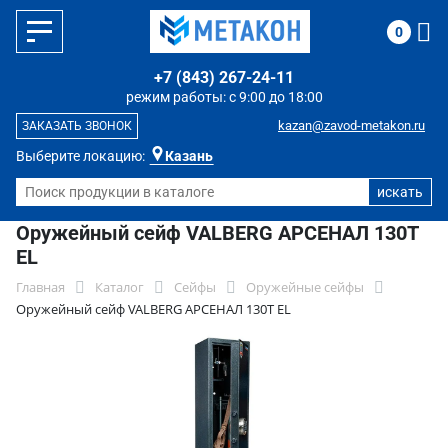
0
+7 (843) 267-24-11
режим работы: с 9:00 до 18:00
kazan@zavod-metakon.ru
ЗАКАЗАТЬ ЗВОНОК
Выберите локацию:
Казань
Оружейный сейф VALBERG АРСЕНАЛ 130Т
EL
Главная
Каталог
Сейфы
Оружейные сейфы
Оружейный сейф VALBERG АРСЕНАЛ 130Т EL