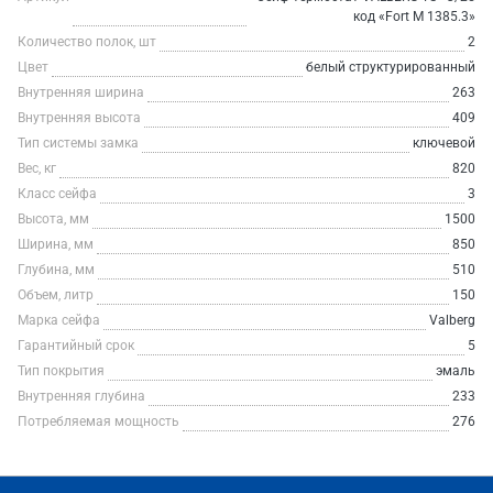
код «Fort M 1385.3»
Количество полок, шт
2
Цвет
белый структурированный
Внутренняя ширина
263
Внутренняя высота
409
Тип системы замка
ключевой
Вес, кг
820
Класс сейфа
3
Высота, мм
1500
Ширина, мм
850
Глубина, мм
510
Объем, литр
150
Марка сейфа
Valberg
Гарантийный срок
5
Тип покрытия
эмаль
Внутренняя глубина
233
Потребляемая мощность
276