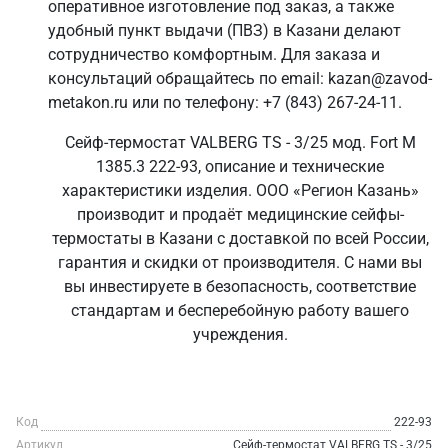
оперативное изготовление под заказ, а также
удобный пункт выдачи (ПВЗ) в Казани делают
сотрудничество комфортным. Для заказа и
консультаций обращайтесь по email: kazan@zavod-
metakon.ru или по телефону: +7 (843) 267-24-11.
Сейф-термостат VALBERG TS - 3/25 мод. Fort M
1385.3 222-93, описание и технические
характеристики изделия. ООО «Регион Казань»
производит и продаёт медицинские сейфы-
термостаты в Казани с доставкой по всей России,
гарантия и скидки от производителя. С нами вы
вы инвестируете в безопасность, соответствие
стандартам и бесперебойную работу вашего
учреждения.
Код
222-93
Артикул
Сейф-термостат VALBERG TS - 3/25