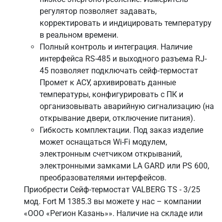
регулятор позволяет задавать,
корректировать и индицировать температуру
в реальном времени.
Полный контроль и интеграция. Наличие
интерфейса RS-485 и выходного разъема RJ-
45 позволяет подключать сейф-термостат
Промет к АСУ, архивировать данные
температуры, конфигурировать с ПК и
организовывать аварийную сигнализацию (на
открывание двери, отключение питания).
Гибкость комплектации. Под заказ изделие
может оснащаться Wi-Fi модулем,
электронным счетчиком открываний,
электронными замками LA GARD или PS 600,
преобразователями интерфейсов.
Приобрести Сейф-термостат VALBERG TS - 3/25
мод. Fort M 1385.3 вы можете у нас – компании
«ООО «Регион Казань»». Наличие на складе или