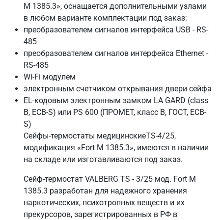
М 1385.3», оснащается дополнительными узлами
в любом варианте комплектации под заказ:
преобразователем сигналов интерфейса USB - RS-
485
преобразователем сигналов интерфейса Ethernet -
RS-485
Wi-Fi модулем
электронным счетчиком открывания двери сейфа
EL-кодовым электронным замком LA GARD (class
B, ECB-S) или PS 600 (ПРОМЕТ, класс В, ГОСТ, ECB-
S)
Сейфы-термостаты медицинскиеTS-4/25,
модификация «Fort М 1385.3», имеются в наличии
на складе или изготавливаются под заказ.
Сейф-термостат VALBERG TS - 3/25 мод. Fort M
1385.3 разработан для надежного хранения
наркотических, психотропных веществ и их
прекурсоров, зарегистрированных в РФ в