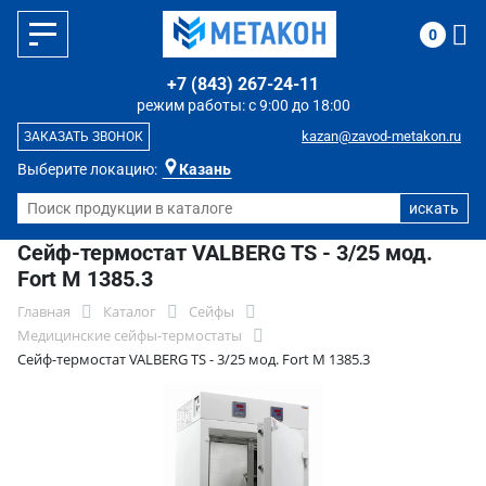
0
+7 (843) 267-24-11
режим работы: с 9:00 до 18:00
kazan@zavod-metakon.ru
ЗАКАЗАТЬ ЗВОНОК
Выберите локацию:
Казань
Сейф-термостат VALBERG TS - 3/25 мод.
Fort M 1385.3
Главная
Каталог
Сейфы
Медицинские сейфы-термостаты
Сейф-термостат VALBERG TS - 3/25 мод. Fort M 1385.3