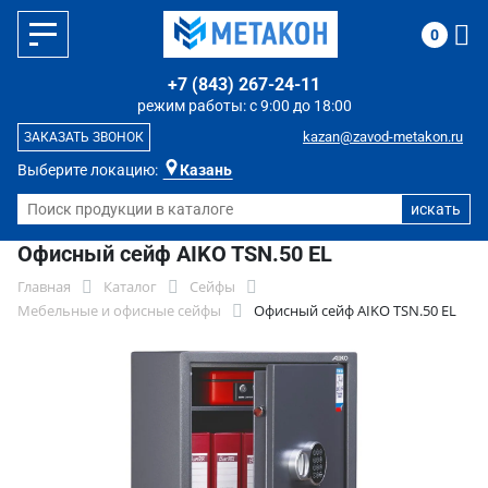
0
+7 (843) 267-24-11
режим работы: с 9:00 до 18:00
kazan@zavod-metakon.ru
ЗАКАЗАТЬ ЗВОНОК
Выберите локацию:
Казань
Офисный сейф AIKO TSN.50 EL
Главная
Каталог
Сейфы
Мебельные и офисные сейфы
Офисный сейф AIKO TSN.50 EL