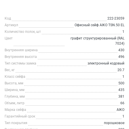
Код
222-23059
Артикул
Офисный сейф AIKO TSN.50 EL
Количество полок, шт
1
Цвет
графит структурированный (RAL
7024)
Внутренняя ширина
430
Внутренняя высота
496
Тип системы замка
электронный кодовый
Вес, кг
20.7
Класс сейфа
1
Высота, мм
500
Ширина, мм
435
Глубина, мм
381
Объем, литр
66
Марка сейфа
AIKO
Гарантийный срок
1
Тип покрытия
порошковое