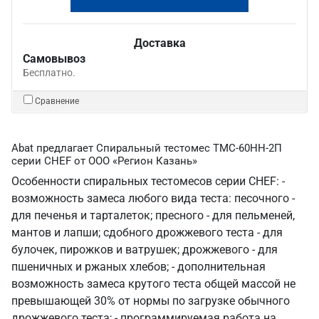
Доставка
Самовывоз
Бесплатно.
Сравнение
Abat предлагает Спиральный тестомес ТМС-60НН-2П
серии CHEF от ООО «Регион Казань»
Особенности спиральных тестомесов серии CHEF: -
возможность замеса любого вида теста: песочного -
для печенья и тарталеток; пресного - для пельменей,
мантов и лапши; сдобного дрожжевого теста - для
булочек, пирожков и ватрушек; дрожжевого - для
пшеничных и ржаных хлебов; - дополнительная
возможность замеса крутого теста общей массой не
превышающей 30% от нормы по загрузке обычного
дрожжевого теста; - программируемая работа на