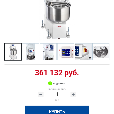
361 132 руб.
под заказ
Количество
шт
КУПИТЬ