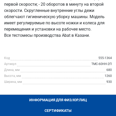
первой скорости; - 20 оборотов в минуту на второй
скорости. Скругленные внутренние углы дежи
облегчают гигиеническую уборку машины. Модель
имеет регулируемые по высоте ножки и колеса для
перемещения и установки на рабочее место.
Все тестомесы производства Abat в Казани.
Код
555-1364
Артикул
ТМС-60НН-2П
Длина, мм
680
Высота, мм
1260
Ширина, мм
930
ИНФОРМАЦИЯ ДЛЯ ФИЗ/ЮР.ЛИЦ
СЕРТИФИКАТЫ