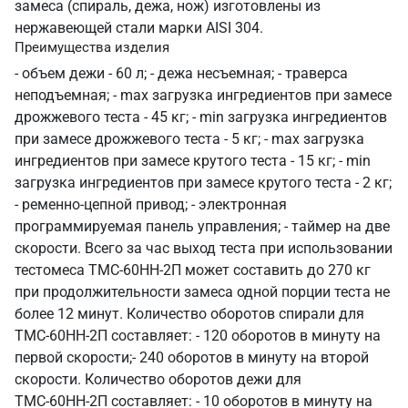
замеса (спираль, дежа, нож) изготовлены из
нержавеющей стали марки AISI 304.
Преимущества изделия
- объем дежи - 60 л; - дежа несъемная; - траверса
неподъемная; - max загрузка ингредиентов при замесе
дрожжевого теста - 45 кг; - min загрузка ингредиентов
при замесе дрожжевого теста - 5 кг; - max загрузка
ингредиентов при замесе крутого теста - 15 кг; - min
загрузка ингредиентов при замесе крутого теста - 2 кг;
- ременно-цепной привод; - электронная
программируемая панель управления; - таймер на две
скорости. Всего за час выход теста при использовании
тестомеса ТМС-60НН-2П может составить до 270 кг
при продолжительности замеса одной порции теста не
более 12 минут. Количество оборотов спирали для
ТМС-60НН-2П составляет: - 120 оборотов в минуту на
первой скорости; ​- 240 оборотов в минуту на второй
скорости. Количество оборотов дежи для
ТМС-60НН-2П составляет: - 10 оборотов в минуту на