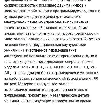
каждую скорость с помощью двух таймеров и
возможность работы как в программируемом, так и в
ручном режиме для моделей для моделей с
электронной панелью управления - применение
качественных ремней с масло- и термостойким
покрытием, выполненных из полиуретановой смеси и
эластомера, обладающих высокой износостойкостью
по сравнению с традиционными каучуковыми
ремнями; - качественное перемешивание
ингредиентов не только за счет вращательного, но и
за счет эксцентричного движения спирали, кроме
моделей ТМС-20НН-1Ц, -2Ц, -МЦ и ТМС-30НН-1Ц, -2Ц,
-МЦ; - колеса для удобства перемещения и установки
на рабочее место для моделей с объемом дежи от 60
литров. Материал корпуса тестомеса -
высококачественная конструкционная сталь с
полимерным покрытием. Металлические детали
машины, контактирующие с продуктом во время