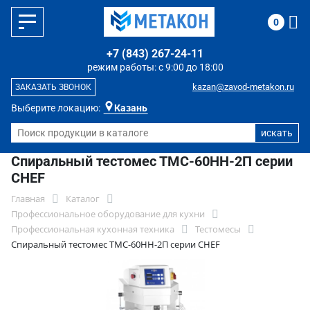
0
+7 (843) 267-24-11
режим работы: с 9:00 до 18:00
kazan@zavod-metakon.ru
ЗАКАЗАТЬ ЗВОНОК
Выберите локацию:
Казань
Спиральный тестомес ТМС-60НН-2П серии
CHEF
Главная
Каталог
Профессиональное оборудование для кухни
Профессиональная кухонная техника
Тестомесы
Спиральный тестомес ТМС-60НН-2П серии CHEF