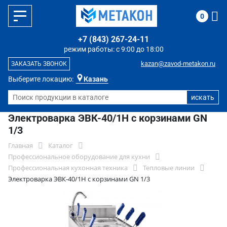
0
+7 (843) 267-24-11
режим работы: с 9:00 до 18:00
kazan@zavod-metakon.ru
ЗАКАЗАТЬ ЗВОНОК
Выберите локацию:
Казань
Электроварка ЭВК-40/1Н с корзинами GN
1/3
Главная
Каталог
Профессиональное оборудование для кухни
Профессиональная кухонная техника
Тепловые линии
Электроварка ЭВК-40/1Н с корзинами GN 1/3