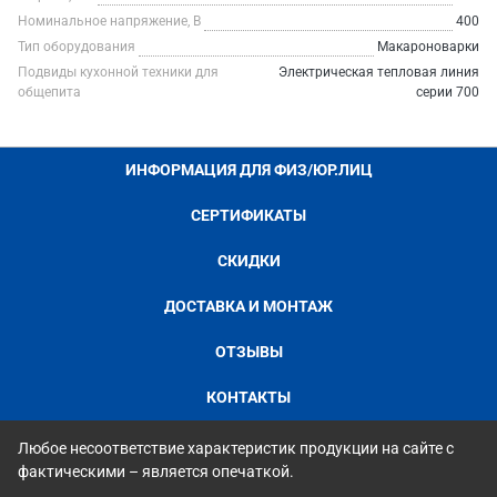
Номинальное напряжение, В
400
Тип оборудования
Макароноварки
Подвиды кухонной техники для
Электрическая тепловая линия
общепита
серии 700
ИНФОРМАЦИЯ ДЛЯ ФИЗ/ЮР.ЛИЦ
СЕРТИФИКАТЫ
СКИДКИ
ДОСТАВКА И МОНТАЖ
ОТЗЫВЫ
КОНТАКТЫ
Любое несоответствие характеристик продукции на сайте с
фактическими – является опечаткой.